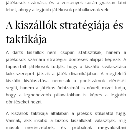
játékosok számára, és a versenyek során gyakran látni
lehet, ahogy a legjobb játékosok próbálkoznak vele.
A kiszállók stratégiája és
taktikája
A darts kiszállók nem csupán statisztikák, hanem a
játékosok számára stratégiai döntések alapját képezik. A
tapasztalt játékosok tudják, hogy a kiszálló kiválasztása
kulcsszerepet játszik a játék dinamikájában. A megfelelő
kiszálló kiválasztása nemcsak a pontszámok elérését
segíti, hanem a játékos önbizalmát is növeli, mivel tudja,
hogy a legnehezebb pillanatokban is képes a legjobb
döntéseket hozni.
A kiszállók taktikája általában a játékos stílusától függ.
Vannak, akik inkább a biztos kiszállókat választják, míg
mások merészebbek, és próbálnak megvalósítani