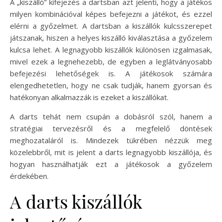
A „kiszálló” kifejezés a dartsban azt jelenti, hogy a játékos
milyen kombinációval képes befejezni a játékot, és ezzel
elérni a győzelmet. A dartsban a kiszállók kulcsszerepet
játszanak, hiszen a helyes kiszálló kiválasztása a győzelem
kulcsa lehet. A legnagyobb kiszállók különösen izgalmasak,
mivel ezek a legnehezebb, de egyben a leglátványosabb
befejezési lehetőségek is. A játékosok számára
elengedhetetlen, hogy ne csak tudják, hanem gyorsan és
hatékonyan alkalmazzák is ezeket a kiszállókat.
A darts tehát nem csupán a dobásról szól, hanem a
stratégiai tervezésről és a megfelelő döntések
meghozataláról is. Mindezek tükrében nézzük meg
közelebbről, mit is jelent a darts legnagyobb kiszállója, és
hogyan használhatják ezt a játékosok a győzelem
érdekében.
A darts kiszállók