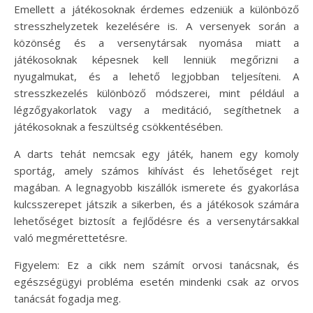
Emellett a játékosoknak érdemes edzeniük a különböző
stresszhelyzetek kezelésére is. A versenyek során a
közönség és a versenytársak nyomása miatt a
játékosoknak képesnek kell lenniük megőrizni a
nyugalmukat, és a lehető legjobban teljesíteni. A
stresszkezelés különböző módszerei, mint például a
légzőgyakorlatok vagy a meditáció, segíthetnek a
játékosoknak a feszültség csökkentésében.
A darts tehát nemcsak egy játék, hanem egy komoly
sportág, amely számos kihívást és lehetőséget rejt
magában. A legnagyobb kiszállók ismerete és gyakorlása
kulcsszerepet játszik a sikerben, és a játékosok számára
lehetőséget biztosít a fejlődésre és a versenytársakkal
való megmérettetésre.
Figyelem: Ez a cikk nem számít orvosi tanácsnak, és
egészségügyi probléma esetén mindenki csak az orvos
tanácsát fogadja meg.