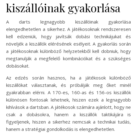
kiszállóinak gyakorlása
A darts legnagyobb kiszállóinak gyakorlása
elengedhetetlen a sikerhez. A játékosoknak rendszeresen
kell edzeniük, hogy javítsák dobási technikájukat és
növeljék a kiszállók elérésének esélyeit. A gyakorlás során
a játékosoknak különböző helyzetekből kell dobniuk, hogy
megtanulják a megfelelő kombinációkat és a szükséges
dobásokat.
Az edzés során hasznos, ha a játékosok különböző
kiszállókat választanak, és próbálják meg őket minél
gyakrabban elérni. A 170-es, 160-as és 156-os kiszállók
különösen fontosak lehetnek, hiszen ezek a legnagyobb
kihívások a dartsban. A játékosok számára ajánlott, hogy ne
csak a dobásokra, hanem a kiszállók taktikájára is
figyeljenek, hiszen a sikerhez nemcsak a technikai tudás,
hanem a stratégiai gondolkodás is elengedhetetlen.