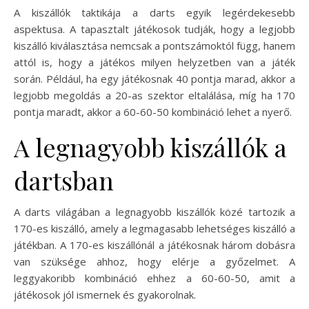
A kiszállók taktikája a darts egyik legérdekesebb
aspektusa. A tapasztalt játékosok tudják, hogy a legjobb
kiszálló kiválasztása nemcsak a pontszámoktól függ, hanem
attól is, hogy a játékos milyen helyzetben van a játék
során. Például, ha egy játékosnak 40 pontja marad, akkor a
legjobb megoldás a 20-as szektor eltalálása, míg ha 170
pontja maradt, akkor a 60-60-50 kombináció lehet a nyerő.
A legnagyobb kiszállók a
dartsban
A darts világában a legnagyobb kiszállók közé tartozik a
170-es kiszálló, amely a legmagasabb lehetséges kiszálló a
játékban. A 170-es kiszállónál a játékosnak három dobásra
van szüksége ahhoz, hogy elérje a győzelmet. A
leggyakoribb kombináció ehhez a 60-60-50, amit a
játékosok jól ismernek és gyakorolnak.