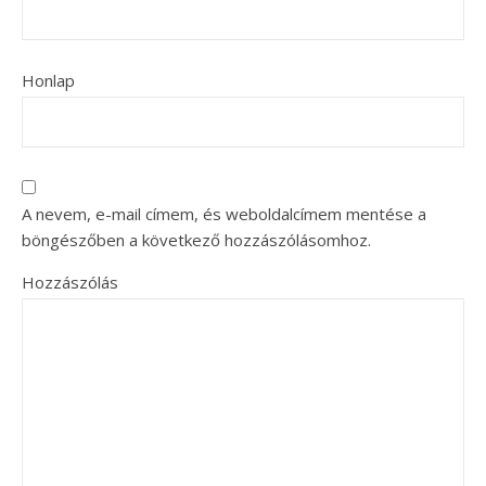
Honlap
A nevem, e-mail címem, és weboldalcímem mentése a
böngészőben a következő hozzászólásomhoz.
Hozzászólás