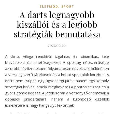
,
ÉLETMÓD
SPORT
A darts legnagyobb
kiszállói és a legjobb
stratégiák bemutatása
2025.06.30.
A darts világa rendkívül izgalmas és dinamikus, tele
kihívásokkal és lehetőségekkel. A sportág népszerűsége
az utóbbi évtizedekben folyamatosan növekszik, különösen
a versenyszerű játékosok és a hobbi sportolók körében. A
darts nem csupán egy ügyességi játék, hanem egy komoly
stratégiai kihívás, amely megköveteli a pontos célzást és a
gyors gondolkodást. A játék során a versenyzők nemcsak a
dobások precizitására, hanem a különböző kiszállók
ismeretére is nagy hangsúlyt fektetnek.