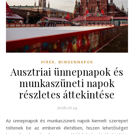
,
HÍREK
MINDENNAPOK
Ausztriai ünnepnapok és
munkaszüneti napok
részletes áttekintése
2026.01.14.
Az ünnepnapok és munkaszüneti napok kiemelt szerepet
töltenek be az emberek életében, hiszen lehetőséget