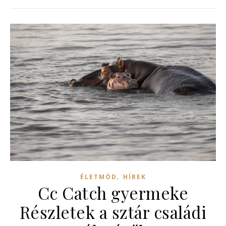
,
ÉLETMÓD
HÍREK
Cc Catch gyermeke
Részletek a sztár családi