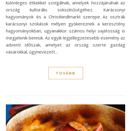
különleges étkekkel szolgálnak, amelyek hozzájárulnak az
ország kulturális sokszínűségéhez. Karácsonyi
hagyományok és a Christkindlmarkt szerepe Az osztrák
karácsonyi szokások mélyen gyökereznek a keresztény
hagyományokban, ugyanakkor számos helyi sajátosság is
megjelenik bennük. Az egyik legjellegzetesebb esemény az
adventi időszak, amelyet az ország szerte gazdag
vásárokkal, úgynevezett…
TOVÁBB