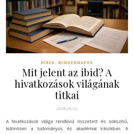
,
HÍREK
MINDENNAPOK
Mit jelent az ibid? A
hivatkozások világának
titkai
2026.01.23.
A hivatkozások világa rendkívül összetett és sokszínű,
különösen a tudományos és akadémiai írásokban. A