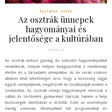
,
ÉLETMÓD
HÍREK
Az osztrák ünnepek
hagyományai és
jelentősége a kultúrában
2025.12.22.
Az osztrák kultúra gazdag és sokszínű hagyományokkal
rendelkezik, melyek mélyen beágyazódtak a mindennapi
életbe és a társadalmi ünnepekbe. Az év során számos
alkalom kínál lehetőséget arra, hogy a közösség tagjai
együtt ünnepeljenek, megőrizzék és továbbadják ezeket a
szokásokat. Az osztrák ünnepi hagyományok nemcsak a
vallási és történelmi gyökereket tükrözik, hanem a helyi
közösségek identitását is erősítik. Ezek az események
mindig színesek, élményekkel teli programokkal és