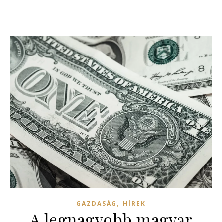
,
GAZDASÁG
HÍREK
A legnagyobb magyar