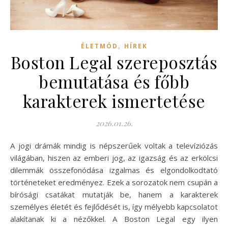
,
ÉLETMÓD
HÍREK
Boston Legal szereposztás
bemutatása és főbb
karakterek ismertetése
2026.01.26.
A jogi drámák mindig is népszerűek voltak a televíziózás
világában, hiszen az emberi jog, az igazság és az erkölcsi
dilemmák összefonódása izgalmas és elgondolkodtató
történeteket eredményez. Ezek a sorozatok nem csupán a
bírósági csatákat mutatják be, hanem a karakterek
személyes életét és fejlődését is, így mélyebb kapcsolatot
alakítanak ki a nézőkkel. A Boston Legal egy ilyen