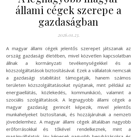
állami cégek szerepe a
gazdaságban
2026.01.23.
A magyar állami cégek jelentős szerepet játszanak az
ország gazdasági életében, mivel közvetlen kapcsolatban
állnak a kormányzati tevékenységekkel és a
közszolgáltatások biztosításával. Ezek a vállalatok nemcsak
a gazdasági stabilitást támogatják, hanem számos
területen közszolgáltatásokat nyújtanak, mint például az
energiaellátás, közlekedés, kommunikáció, valamint a
szociális szolgáltatások. A legnagyobb állami cégek a
magyar gazdaság gerincét képezik, mivel jelentős
munkahelyeket biztosítanak, és hozzájárulnak a nemzeti
jövedelemhez. A magyar állami cégek általában nagyobb
erőforrásokkal és tőkével rendelkeznek, mint a
magánvállalatok, így képesek nagyobb beruházásokra és