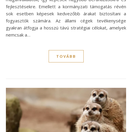
fejlesztésekre. Emellett a kormányzati támogatás révén
sok esetben képesek kedvezőbb árakat biztosítani a
fogyasztók számára. Az állami cégek tevékenysége
gyakran átfogja a hosszú távú stratégiai célokat, amelyek
nemcsak a…
TOVÁBB