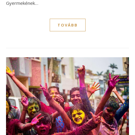
Gyermekének…
TOVÁBB