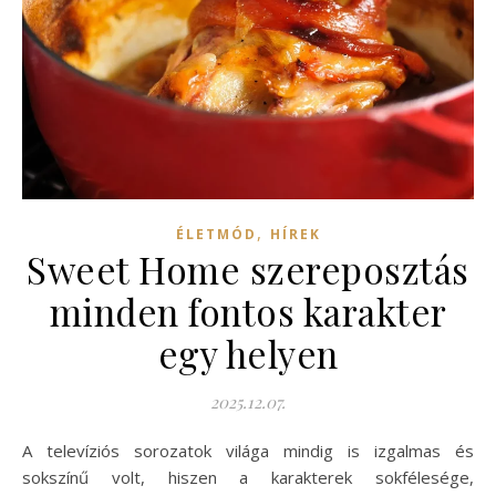
,
ÉLETMÓD
HÍREK
Sweet Home szereposztás
minden fontos karakter
egy helyen
2025.12.07.
A televíziós sorozatok világa mindig is izgalmas és
sokszínű volt, hiszen a karakterek sokfélesége,