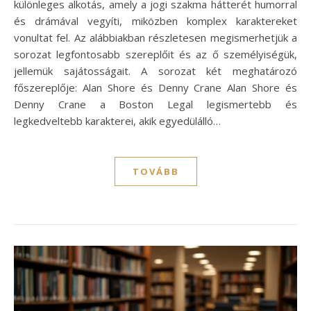
különleges alkotás, amely a jogi szakma hátterét humorral
és drámával vegyíti, miközben komplex karaktereket
vonultat fel. Az alábbiakban részletesen megismerhetjük a
sorozat legfontosabb szereplőit és az ő személyiségük,
jellemük sajátosságait. A sorozat két meghatározó
főszereplője: Alan Shore és Denny Crane Alan Shore és
Denny Crane a Boston Legal legismertebb és
legkedveltebb karakterei, akik egyedülálló…
TOVÁBB