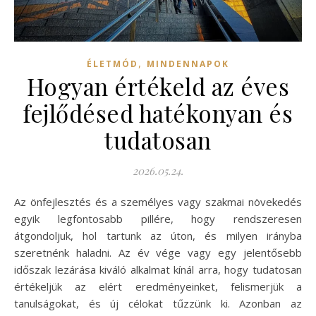
,
ÉLETMÓD
MINDENNAPOK
Hogyan értékeld az éves
fejlődésed hatékonyan és
tudatosan
2026.05.24.
Az önfejlesztés és a személyes vagy szakmai növekedés
egyik legfontosabb pillére, hogy rendszeresen
átgondoljuk, hol tartunk az úton, és milyen irányba
szeretnénk haladni. Az év vége vagy egy jelentősebb
időszak lezárása kiváló alkalmat kínál arra, hogy tudatosan
értékeljük az elért eredményeinket, felismerjük a
tanulságokat, és új célokat tűzzünk ki. Azonban az