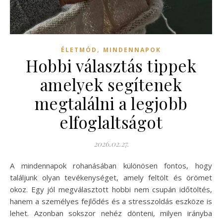
,
ÉLETMÓD
MINDENNAPOK
Hobbi választás tippek
amelyek segítenek
megtalálni a legjobb
elfoglaltságot
2026.02.27.
A mindennapok rohanásában különösen fontos, hogy
találjunk olyan tevékenységet, amely feltölt és örömet
okoz. Egy jól megválasztott hobbi nem csupán időtöltés,
hanem a személyes fejlődés és a stresszoldás eszköze is
lehet. Azonban sokszor nehéz dönteni, milyen irányba