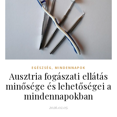
,
EGÉSZSÉG
MINDENNAPOK
Ausztria fogászati ellátás
minősége és lehetőségei a
mindennapokban
2026.02.05.