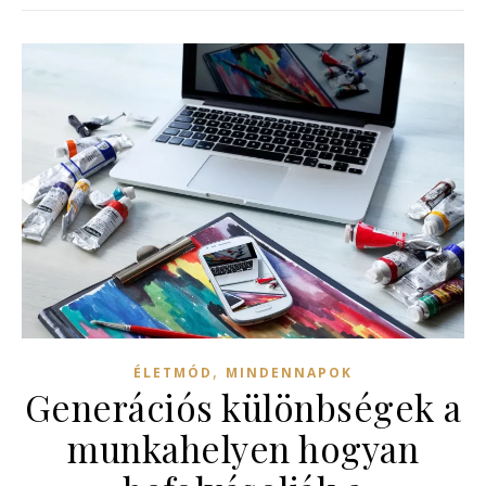
,
ÉLETMÓD
MINDENNAPOK
Generációs különbségek a
munkahelyen hogyan