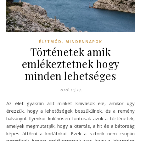
,
ÉLETMÓD
MINDENNAPOK
Történetek amik
emlékeztetnek hogy
minden lehetséges
2026.05.14.
Az élet gyakran állít minket kihívások elé, amikor úgy
érezzük, hogy a lehetőségek beszűkülnek, és a remény
halványul. Ilyenkor különösen fontosak azok a történetek,
amelyek megmutatják, hogy a kitartás, a hit és a bátorság
képes áttörni a korlátokat. Ezek a sztorik nem csupán