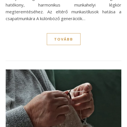
hatékony, harmonikus munkahelyi légkör
megteremtéséhez. Az eltérő munkastílusok hatása a
csapatmunkára A különböző generációk…
TOVÁBB