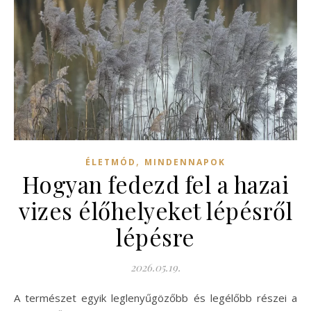
,
ÉLETMÓD
MINDENNAPOK
Hogyan fedezd fel a hazai
vizes élőhelyeket lépésről
lépésre
2026.05.19.
A természet egyik leglenyűgözőbb és legélőbb részei a