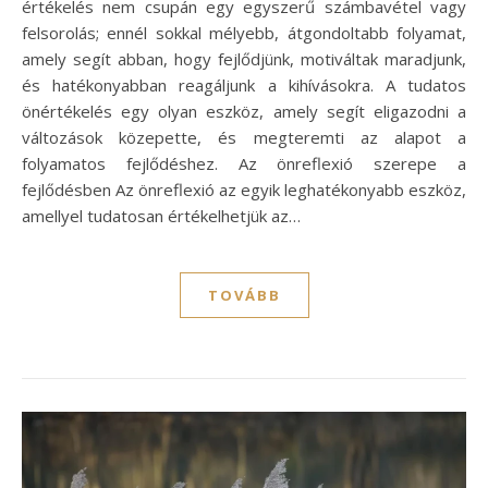
értékelés nem csupán egy egyszerű számbavétel vagy
felsorolás; ennél sokkal mélyebb, átgondoltabb folyamat,
amely segít abban, hogy fejlődjünk, motiváltak maradjunk,
és hatékonyabban reagáljunk a kihívásokra. A tudatos
önértékelés egy olyan eszköz, amely segít eligazodni a
változások közepette, és megteremti az alapot a
folyamatos fejlődéshez. Az önreflexió szerepe a
fejlődésben Az önreflexió az egyik leghatékonyabb eszköz,
amellyel tudatosan értékelhetjük az…
TOVÁBB