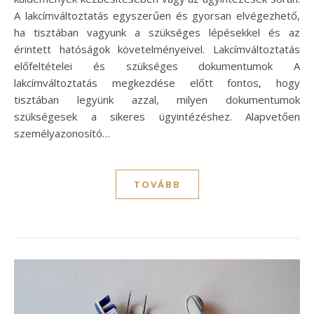
A lakcímváltoztatás egyszerűen és gyorsan elvégezhető,
ha tisztában vagyunk a szükséges lépésekkel és az
érintett hatóságok követelményeivel. Lakcímváltoztatás
előfeltételei és szükséges dokumentumok A
lakcímváltoztatás megkezdése előtt fontos, hogy
tisztában legyünk azzal, milyen dokumentumok
szükségesek a sikeres ügyintézéshez. Alapvetően
személyazonosító…
TOVÁBB