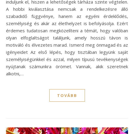
induljunk el, hiszen a lehetőségek tárháza szinte végtelen.
A hobbi kiválasztása nemcsak a rendelkezésre álló
szabadidő függvénye, hanem az egyéni érdeklődés,
személyiség és akár az élethelyzet is befolyásolja. Ezért
érdemes tudatosan megközelíteni a témát, hogy valóban
olyan elfoglaltságot találjunk, amely hosszú távon is
motiváló és élvezetes marad. Ismerd meg önmagad és az
igényeidet Az első lépés, hogy tisztában legyünk saját
személyiségünkkel és azzal, milyen típusú tevékenységek
nyújtanak számunkra örömet. Vannak, akik szeretnek
alkotni,…
TOVÁBB