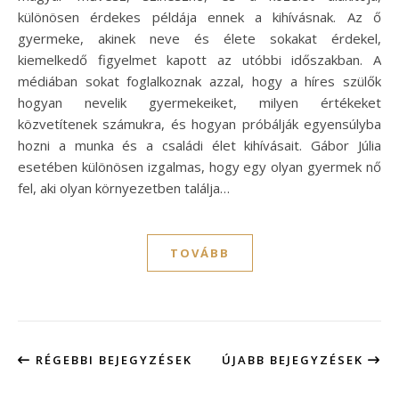
különösen érdekes példája ennek a kihívásnak. Az ő
gyermeke, akinek neve és élete sokakat érdekel,
kiemelkedő figyelmet kapott az utóbbi időszakban. A
médiában sokat foglalkoznak azzal, hogy a híres szülők
hogyan nevelik gyermekeiket, milyen értékeket
közvetítenek számukra, és hogyan próbálják egyensúlyba
hozni a munka és a családi élet kihívásait. Gábor Júlia
esetében különösen izgalmas, hogy egy olyan gyermek nő
fel, aki olyan környezetben találja…
TOVÁBB
RÉGEBBI BEJEGYZÉSEK
ÚJABB BEJEGYZÉSEK