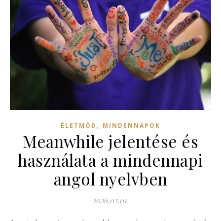
,
ÉLETMÓD
MINDENNAPOK
Meanwhile jelentése és
használata a mindennapi
angol nyelvben
2026.02.01.