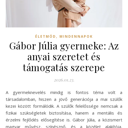
,
ÉLETMÓD
MINDENNAPOK
Gábor Júlia gyermeke: Az
anyai szeretet és
támogatás szerepe
2026.01.23.
A gyermeknevelés mindig is fontos téma volt a
társadalomban, hiszen a jövő generációja a mai szülők
kezei között formálódik. A szülők felelőssége nemcsak a
fizikai szükségletek biztosítása, hanem a mentális és
érzelmi fejlődés elősegítése is. Gábor Júlia, a közismert
magyar művész, színésznő, és a közélet alakítója,