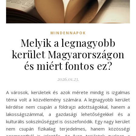
MINDENNAPOK
Melyik a legnagyobb
kerület Magyarországon
és miért fontos ez?
2026.01.23.
A városok, kerületek és azok mérete mindig is izgalmas
téma volt a közvélemény számára. A legnagyobb kerület
kérdése nem csupán a földrajzi adottságokkal, hanem a
lakosságszámmal, a gazdasági lehetőségekkel és a
kulturális sokszínűséggel is összefonódik. Egy nagy kerület
nem csupán fizikailag terjedelmes, hanem közösségi