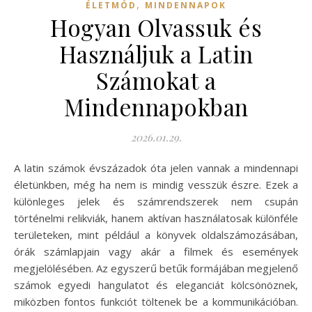
,
ÉLETMÓD
MINDENNAPOK
Hogyan Olvassuk és
Használjuk a Latin
Számokat a
Mindennapokban
2026.01.29.
A latin számok évszázadok óta jelen vannak a mindennapi
életünkben, még ha nem is mindig vesszük észre. Ezek a
különleges jelek és számrendszerek nem csupán
történelmi relikviák, hanem aktívan használatosak különféle
területeken, mint például a könyvek oldalszámozásában,
órák számlapjain vagy akár a filmek és események
megjelölésében. Az egyszerű betűk formájában megjelenő
számok egyedi hangulatot és eleganciát kölcsönöznek,
miközben fontos funkciót töltenek be a kommunikációban.