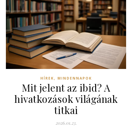
,
HÍREK
MINDENNAPOK
Mit jelent az ibid? A
hivatkozások világának
titkai
2026.01.23.