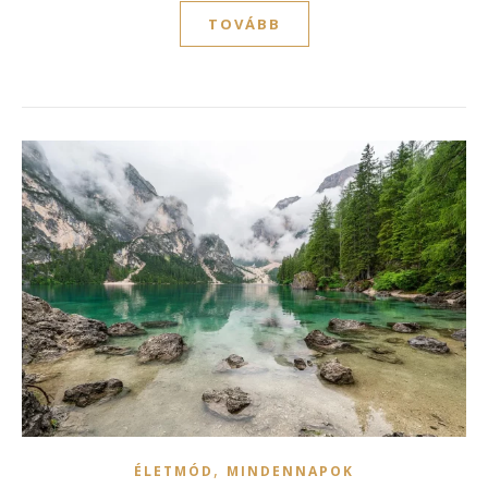
TOVÁBB
,
ÉLETMÓD
MINDENNAPOK