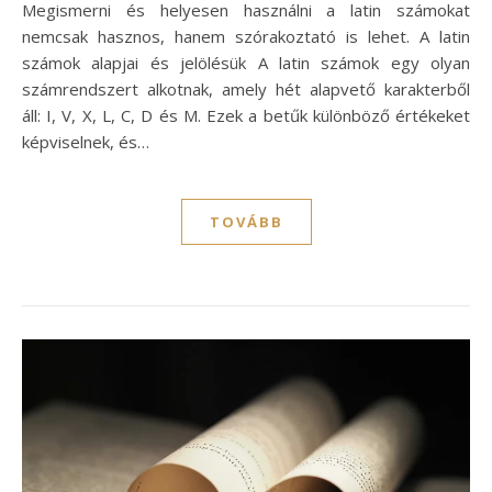
Megismerni és helyesen használni a latin számokat
nemcsak hasznos, hanem szórakoztató is lehet. A latin
számok alapjai és jelölésük A latin számok egy olyan
számrendszert alkotnak, amely hét alapvető karakterből
áll: I, V, X, L, C, D és M. Ezek a betűk különböző értékeket
képviselnek, és…
TOVÁBB