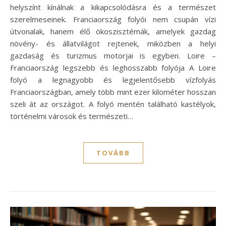
helyszínt kínálnak a kikapcsolódásra és a természet
szerelmeseinek. Franciaország folyói nem csupán vízi
útvonalak, hanem élő ökoszisztémák, amelyek gazdag
növény- és állatvilágot rejtenek, miközben a helyi
gazdaság és turizmus motorjai is egyben. Loire –
Franciaország legszebb és leghosszabb folyója A Loire
folyó a legnagyobb és legjelentősebb vízfolyás
Franciaországban, amely több mint ezer kilométer hosszan
szeli át az országot. A folyó mentén található kastélyok,
történelmi városok és természeti…
TOVÁBB