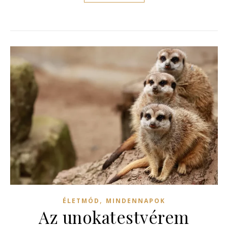
,
ÉLETMÓD
MINDENNAPOK
Az unokatestvérem