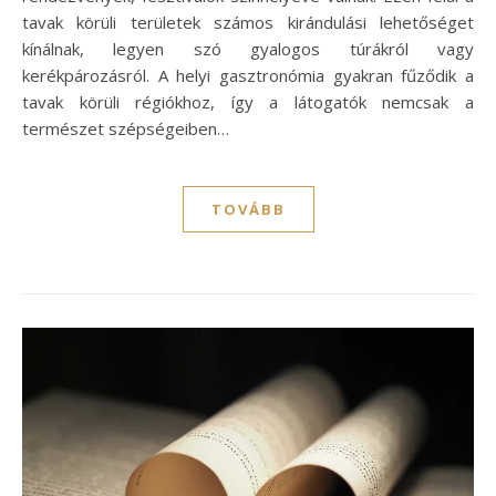
tavak körüli területek számos kirándulási lehetőséget
kínálnak, legyen szó gyalogos túrákról vagy
kerékpározásról. A helyi gasztronómia gyakran fűződik a
tavak körüli régiókhoz, így a látogatók nemcsak a
természet szépségeiben…
TOVÁBB