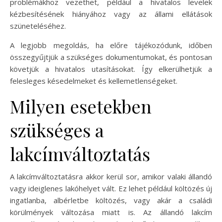
problémákhoz vezethet, például a hivatalos levelek
kézbesítésének hiányához vagy az állami ellátások
szüneteléséhez.
A legjobb megoldás, ha előre tájékozódunk, időben
összegyűjtjük a szükséges dokumentumokat, és pontosan
követjük a hivatalos utasításokat. Így elkerülhetjük a
felesleges késedelmeket és kellemetlenségeket.
Milyen esetekben
szükséges a
lakcímváltoztatás
A lakcímváltoztatásra akkor kerül sor, amikor valaki állandó
vagy ideiglenes lakóhelyet vált. Ez lehet például költözés új
ingatlanba, albérletbe költözés, vagy akár a családi
körülmények változása miatt is. Az állandó lakcím