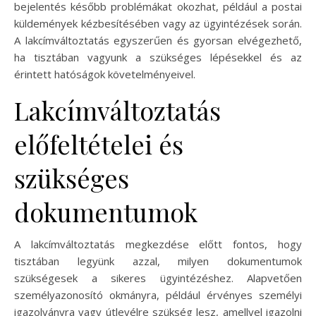
bejelentés később problémákat okozhat, például a postai
küldemények kézbesítésében vagy az ügyintézések során.
A lakcímváltoztatás egyszerűen és gyorsan elvégezhető,
ha tisztában vagyunk a szükséges lépésekkel és az
érintett hatóságok követelményeivel.
Lakcímváltoztatás
előfeltételei és
szükséges
dokumentumok
A lakcímváltoztatás megkezdése előtt fontos, hogy
tisztában legyünk azzal, milyen dokumentumok
szükségesek a sikeres ügyintézéshez. Alapvetően
személyazonosító okmányra, például érvényes személyi
igazolványra vagy útlevélre szükség lesz, amellyel igazolni