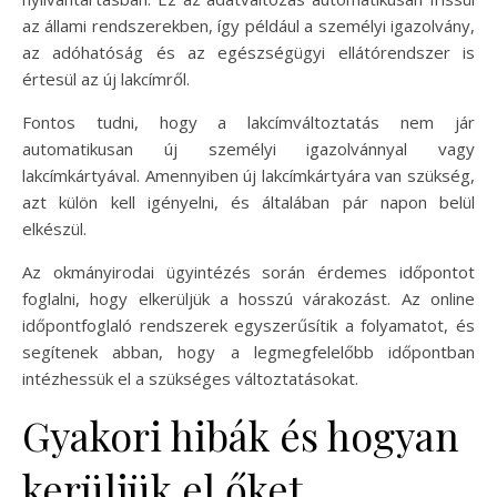
az állami rendszerekben, így például a személyi igazolvány,
az adóhatóság és az egészségügyi ellátórendszer is
értesül az új lakcímről.
Fontos tudni, hogy a lakcímváltoztatás nem jár
automatikusan új személyi igazolvánnyal vagy
lakcímkártyával. Amennyiben új lakcímkártyára van szükség,
azt külön kell igényelni, és általában pár napon belül
elkészül.
Az okmányirodai ügyintézés során érdemes időpontot
foglalni, hogy elkerüljük a hosszú várakozást. Az online
időpontfoglaló rendszerek egyszerűsítik a folyamatot, és
segítenek abban, hogy a legmegfelelőbb időpontban
intézhessük el a szükséges változtatásokat.
Gyakori hibák és hogyan
kerüljük el őket