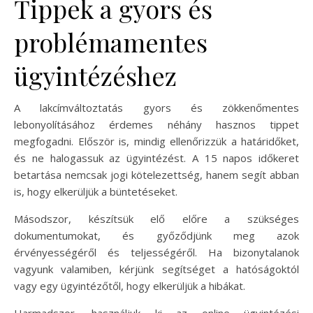
Tippek a gyors és
problémamentes
ügyintézéshez
A lakcímváltoztatás gyors és zökkenőmentes
lebonyolításához érdemes néhány hasznos tippet
megfogadni. Először is, mindig ellenőrizzük a határidőket,
és ne halogassuk az ügyintézést. A 15 napos időkeret
betartása nemcsak jogi kötelezettség, hanem segít abban
is, hogy elkerüljük a büntetéseket.
Másodszor, készítsük elő előre a szükséges
dokumentumokat, és győződjünk meg azok
érvényességéről és teljességéről. Ha bizonytalanok
vagyunk valamiben, kérjünk segítséget a hatóságoktól
vagy egy ügyintézőtől, hogy elkerüljük a hibákat.