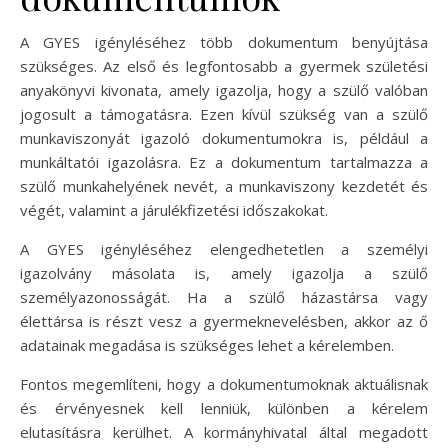
A GYES igényléséhez több dokumentum benyújtása
szükséges. Az első és legfontosabb a gyermek születési
anyakönyvi kivonata, amely igazolja, hogy a szülő valóban
jogosult a támogatásra. Ezen kívül szükség van a szülő
munkaviszonyát igazoló dokumentumokra is, például a
munkáltatói igazolásra. Ez a dokumentum tartalmazza a
szülő munkahelyének nevét, a munkaviszony kezdetét és
végét, valamint a járulékfizetési időszakokat.
A GYES igényléséhez elengedhetetlen a személyi
igazolvány másolata is, amely igazolja a szülő
személyazonosságát. Ha a szülő házastársa vagy
élettársa is részt vesz a gyermeknevelésben, akkor az ő
adatainak megadása is szükséges lehet a kérelemben.
Fontos megemlíteni, hogy a dokumentumoknak aktuálisnak
és érvényesnek kell lenniük, különben a kérelem
elutasításra kerülhet. A kormányhivatal által megadott