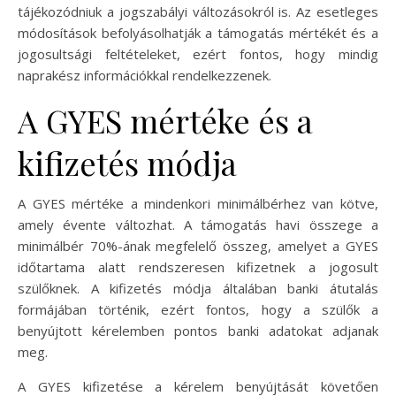
tájékozódniuk a jogszabályi változásokról is. Az esetleges
módosítások befolyásolhatják a támogatás mértékét és a
jogosultsági feltételeket, ezért fontos, hogy mindig
naprakész információkkal rendelkezzenek.
A GYES mértéke és a
kifizetés módja
A GYES mértéke a mindenkori minimálbérhez van kötve,
amely évente változhat. A támogatás havi összege a
minimálbér 70%-ának megfelelő összeg, amelyet a GYES
időtartama alatt rendszeresen kifizetnek a jogosult
szülőknek. A kifizetés módja általában banki átutalás
formájában történik, ezért fontos, hogy a szülők a
benyújtott kérelemben pontos banki adatokat adjanak
meg.
A GYES kifizetése a kérelem benyújtását követően