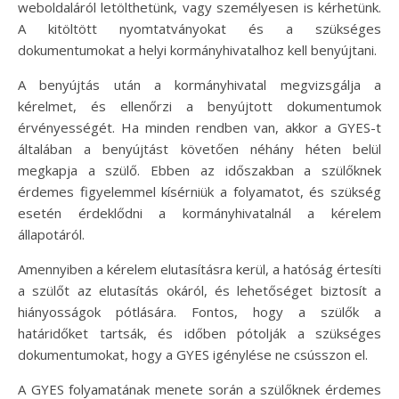
weboldaláról letölthetünk, vagy személyesen is kérhetünk.
A kitöltött nyomtatványokat és a szükséges
dokumentumokat a helyi kormányhivatalhoz kell benyújtani.
A benyújtás után a kormányhivatal megvizsgálja a
kérelmet, és ellenőrzi a benyújtott dokumentumok
érvényességét. Ha minden rendben van, akkor a GYES-t
általában a benyújtást követően néhány héten belül
megkapja a szülő. Ebben az időszakban a szülőknek
érdemes figyelemmel kísérniük a folyamatot, és szükség
esetén érdeklődni a kormányhivatalnál a kérelem
állapotáról.
Amennyiben a kérelem elutasításra kerül, a hatóság értesíti
a szülőt az elutasítás okáról, és lehetőséget biztosít a
hiányosságok pótlására. Fontos, hogy a szülők a
határidőket tartsák, és időben pótolják a szükséges
dokumentumokat, hogy a GYES igénylése ne csússzon el.
A GYES folyamatának menete során a szülőknek érdemes