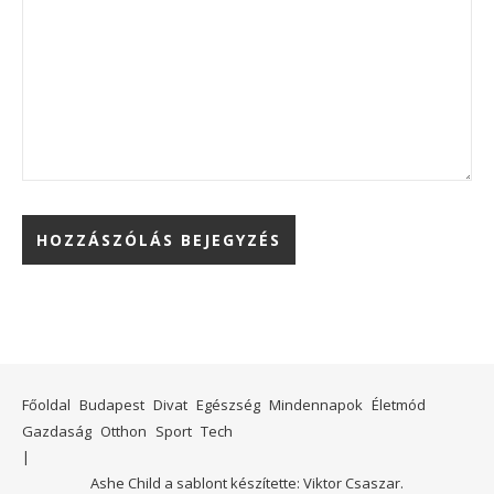
Főoldal
Budapest
Divat
Egészség
Mindennapok
Életmód
Gazdaság
Otthon
Sport
Tech
Ashe Child a sablont készítette:
Viktor Csaszar.