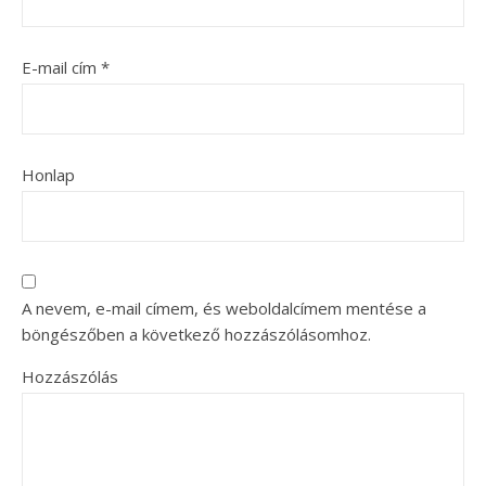
E-mail cím
*
Honlap
A nevem, e-mail címem, és weboldalcímem mentése a
böngészőben a következő hozzászólásomhoz.
Hozzászólás