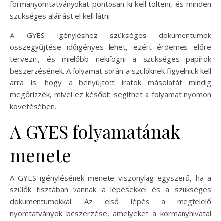
formanyomtatványokat pontosan ki kell tölteni, és minden
szükséges aláírást el kell látni.
A GYES igényléshez szükséges dokumentumok
összegyűjtése időigényes lehet, ezért érdemes előre
tervezni, és mielőbb nekifogni a szükséges papírok
beszerzésének. A folyamat során a szülőknek figyelniük kell
arra is, hogy a benyújtott iratok másolatát mindig
megőrizzék, mivel ez később segíthet a folyamat nyomon
követésében.
A GYES folyamatának
menete
A GYES igénylésének menete viszonylag egyszerű, ha a
szülők tisztában vannak a lépésekkel és a szükséges
dokumentumokkal. Az első lépés a megfelelő
nyomtatványok beszerzése, amelyeket a kormányhivatal