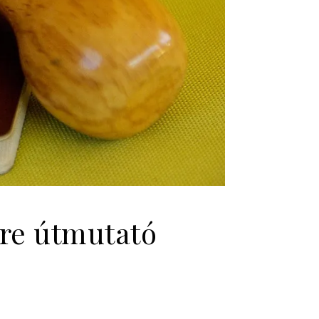
sre útmutató