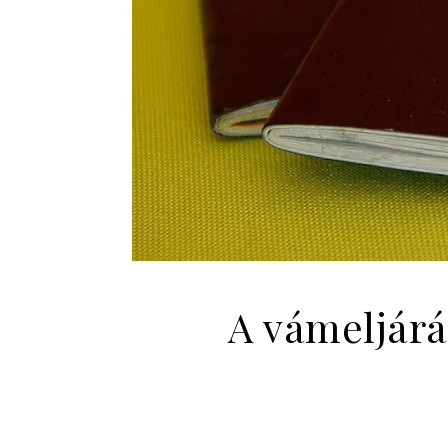
A vámeljárá