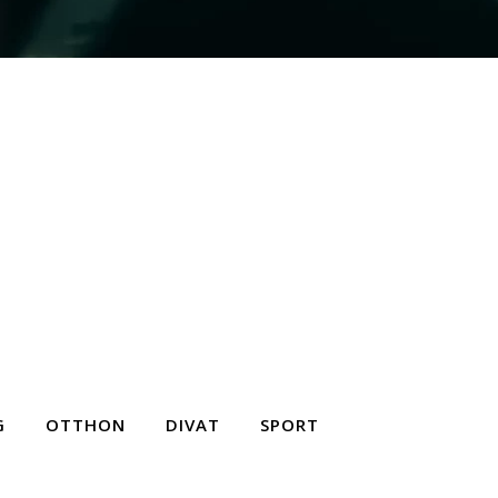
G
OTTHON
DIVAT
SPORT