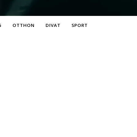
G
OTTHON
DIVAT
SPORT