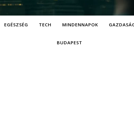
EGÉSZSÉG
TECH
MINDENNAPOK
GAZDASÁ
BUDAPEST