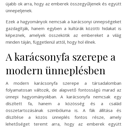
újabb ok arra, hogy az emberek összegyűljenek és együtt
ünnepeljenek.
Ezek a hagyományok nemcsak a karácsonyi ünnepségeket
gazdagítják, hanem egyben a kultúrák közötti hidakat is
képeznek, amelyek összekötik az embereket a világ
minden táján, függetlenül attól, hogy hol élnek.
A karácsonyfa szerepe a
modern ünneplésben
A modern karácsonyfa szerepe a társadalomban
folyamatosan változik, de alapvető fontosságú marad az
ünnepi hagyományokban. A karácsonyfa nemcsak egy
díszített fa, hanem a közösség és a család
összetartozásának szimbóluma is. A fák állítása és
díszítése a közös ünneplés fontos része, amely
lehetőséget teremt arra, hogy az emberek együtt