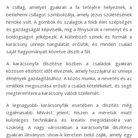
A csillag, amelyet gyakran a fa tetejére helyeznek, a
betlehemi csillagot szimbolizálja, amely Jézus születésének
hírnöke volt. A gömbök és szalagok a földi élet szépségét
és gazdagságát képviselik, míg a fénysorok a reményt és a
boldogságot jelképezik. A különböző színek és formák a
karácsony ünnepi hangulatát erősítik, és minden család
saját hagyományait követve díszíti a fát.
A karácsonyfa díszítése közben a családok gyakran
közösen eltöltött időt élveznek, amely hozzájárul az ünnepi
élmények gazdagításához. A közös munka, a nevetés és az
emlékek megosztása erősíti a családi kötelékeket, és segít
megteremteni a karácsony valódi szellemét.
A legnagyobb karácsonyfák esetében a díszítés még
izgalmasabb kihívást jelent, hiszen a méretük miatt
különleges technikákra és kreatív megoldásokra van
szükség. A nagy városokban a karácsonyfák díszítése
gyakran látványos show-k keretein belül zajlik, amely egy