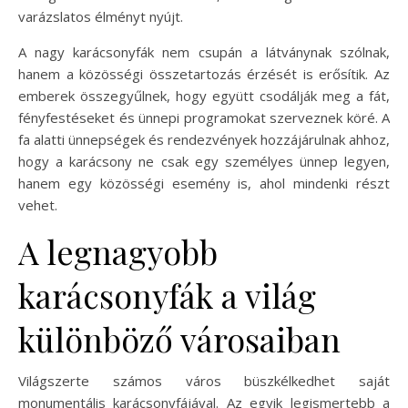
varázslatos élményt nyújt.
A nagy karácsonyfák nem csupán a látványnak szólnak,
hanem a közösségi összetartozás érzését is erősítik. Az
emberek összegyűlnek, hogy együtt csodálják meg a fát,
fényfestéseket és ünnepi programokat szerveznek köré. A
fa alatti ünnepségek és rendezvények hozzájárulnak ahhoz,
hogy a karácsony ne csak egy személyes ünnep legyen,
hanem egy közösségi esemény is, ahol mindenki részt
vehet.
A legnagyobb
karácsonyfák a világ
különböző városaiban
Világszerte számos város büszkélkedhet saját
monumentális karácsonyfájával. Az egyik legismertebb a