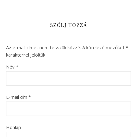
SZÓLJ HOZZÁ
Az e-mail címet nem tesszük közzé.
A kötelező mezőket
*
karakterrel jelöltük
Név
*
E-mail cím
*
Honlap