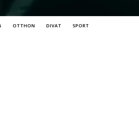
G
OTTHON
DIVAT
SPORT