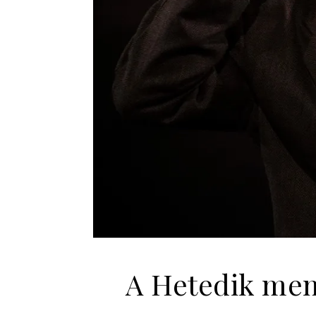
A Hetedik men