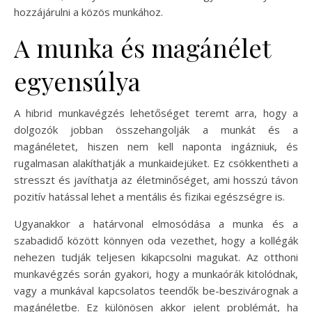
hozzájárulni a közös munkához.
A munka és magánélet
egyensúlya
A hibrid munkavégzés lehetőséget teremt arra, hogy a
dolgozók jobban összehangolják a munkát és a
magánéletet, hiszen nem kell naponta ingázniuk, és
rugalmasan alakíthatják a munkaidejüket. Ez csökkentheti a
stresszt és javíthatja az életminőséget, ami hosszú távon
pozitív hatással lehet a mentális és fizikai egészségre is.
Ugyanakkor a határvonal elmosódása a munka és a
szabadidő között könnyen oda vezethet, hogy a kollégák
nehezen tudják teljesen kikapcsolni magukat. Az otthoni
munkavégzés során gyakori, hogy a munkaórák kitolódnak,
vagy a munkával kapcsolatos teendők be-beszivárognak a
magánéletbe. Ez különösen akkor jelent problémát, ha