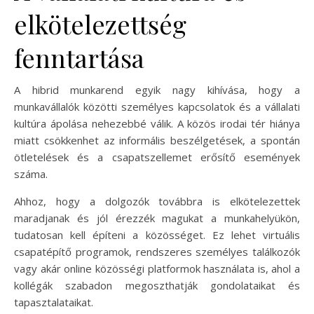
elkötelezettség
fenntartása
A hibrid munkarend egyik nagy kihívása, hogy a
munkavállalók közötti személyes kapcsolatok és a vállalati
kultúra ápolása nehezebbé válik. A közös irodai tér hiánya
miatt csökkenhet az informális beszélgetések, a spontán
ötletelések és a csapatszellemet erősítő események
száma.
Ahhoz, hogy a dolgozók továbbra is elkötelezettek
maradjanak és jól érezzék magukat a munkahelyükön,
tudatosan kell építeni a közösséget. Ez lehet virtuális
csapatépítő programok, rendszeres személyes találkozók
vagy akár online közösségi platformok használata is, ahol a
kollégák szabadon megoszthatják gondolataikat és
tapasztalataikat.