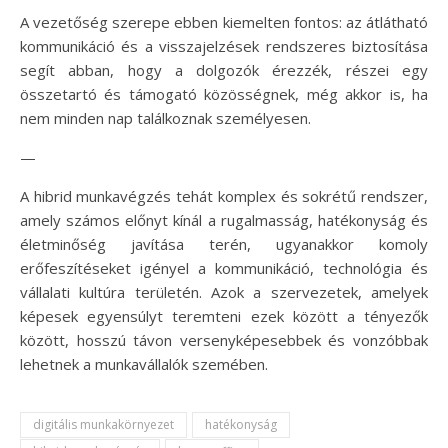
A vezetőség szerepe ebben kiemelten fontos: az átlátható
kommunikáció és a visszajelzések rendszeres biztosítása
segít abban, hogy a dolgozók érezzék, részei egy
összetartó és támogató közösségnek, még akkor is, ha
nem minden nap találkoznak személyesen.
—
A hibrid munkavégzés tehát komplex és sokrétű rendszer,
amely számos előnyt kínál a rugalmasság, hatékonyság és
életminőség javítása terén, ugyanakkor komoly
erőfeszítéseket igényel a kommunikáció, technológia és
vállalati kultúra területén. Azok a szervezetek, amelyek
képesek egyensúlyt teremteni ezek között a tényezők
között, hosszú távon versenyképesebbek és vonzóbbak
lehetnek a munkavállalók szemében.
digitális munkakörnyezet
hatékonyság