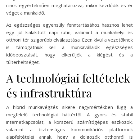
nincs egyértelműen meghatározva, mikor kezdődik és ér
véget a munkaidő.
Az egészséges egyensúly fenntartásához hasznos lehet
egy jól kialakított napi rutin, valamint a munkahelyi és
otthoni tér szigorúbb elválasztása. Ezen kívül a vezetőknek
is támogatniuk kell a munkavállalók egészséges
időbeosztását, hogy elkerüljék a kiégést és a
túlterheltséget.
A technológiai feltételek
és infrastruktúra
A hibrid munkavégzés sikere nagymértékben függ a
megfelelő technológiai háttértől. A gyors és stabil
internetkapcsolat, a korszerű számítógépes eszközök,
valamint a biztonságos kommunikációs platformok
alapfeltételei annak, hogy a dolgozók otthonról is