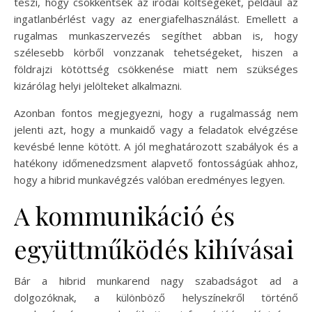
teszi, hogy csökkentsék az irodai költségeket, például az
ingatlanbérlést vagy az energiafelhasználást. Emellett a
rugalmas munkaszervezés segíthet abban is, hogy
szélesebb körből vonzzanak tehetségeket, hiszen a
földrajzi kötöttség csökkenése miatt nem szükséges
kizárólag helyi jelölteket alkalmazni.
Azonban fontos megjegyezni, hogy a rugalmasság nem
jelenti azt, hogy a munkaidő vagy a feladatok elvégzése
kevésbé lenne kötött. A jól meghatározott szabályok és a
hatékony időmenedzsment alapvető fontosságúak ahhoz,
hogy a hibrid munkavégzés valóban eredményes legyen.
A kommunikáció és
együttműködés kihívásai
Bár a hibrid munkarend nagy szabadságot ad a
dolgozóknak, a különböző helyszínekről történő