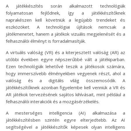
A játékkészítés során alkalmazott technológiák
folyamatosan fejlődnek, így a játékkészítőknek
naprakészen kell követniük a legújabb trendeket és
eszközöket. A technológiai újítások nemcsak a
játékmenetet, hanem a játékok vizuális megjelenését és a
felhasználói élményt is forradalmasítják.
A virtuális valóság (VR) és a kiterjesztett valóság (AR) az
utóbbi években egyre népszerűbbé vált a játékiparban.
Ezen technológiák lehetővé teszik a játékosok számára,
hogy immerszívebb élményekben vegyenek részt, ahol a
valóság és a digitális világ összemosódik. A
játékkészítőknek azonban figyelembe kell venniük a VR és
AR játékok tervezésének sajátos kihívásait, mint például a
felhasználói interakciók és a mozgásérzékelés.
A mesterséges intelligencia (AI) alkalmazása a
játékkészítésben szintén egyre elterjedtebb. Az AI
segítségével a játékkészítők képesek olyan intelligens