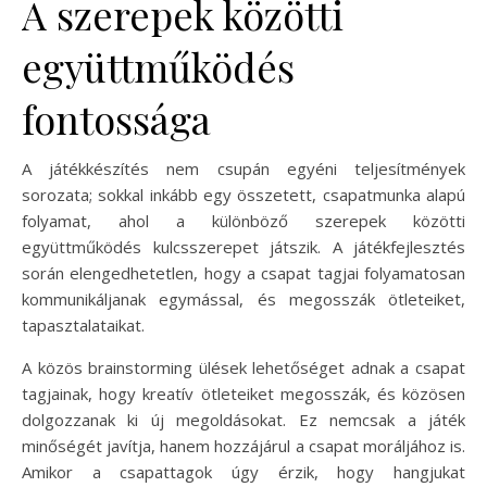
A szerepek közötti
együttműködés
fontossága
A játékkészítés nem csupán egyéni teljesítmények
sorozata; sokkal inkább egy összetett, csapatmunka alapú
folyamat, ahol a különböző szerepek közötti
együttműködés kulcsszerepet játszik. A játékfejlesztés
során elengedhetetlen, hogy a csapat tagjai folyamatosan
kommunikáljanak egymással, és megosszák ötleteiket,
tapasztalataikat.
A közös brainstorming ülések lehetőséget adnak a csapat
tagjainak, hogy kreatív ötleteiket megosszák, és közösen
dolgozzanak ki új megoldásokat. Ez nemcsak a játék
minőségét javítja, hanem hozzájárul a csapat moráljához is.
Amikor a csapattagok úgy érzik, hogy hangjukat