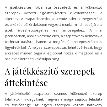
A játékkészítés folyamata összetett, és a különböző
szerepek közötti együttműködés kulcsfontosságú a
sikerhez. A csapatdinamika, a kreatív ötletek megosztása
és a közös cél érdekében végzett munka mind hozzájárul a
játék élvezhetőségéhez és minőségéhez. A mai
játékiparban, ahol a verseny éles, a csapatoknak nemcsak a
technikai tudásra, hanem a megfelelő szereposztásra is
figyelniük kell. A helyes szereposztás lehetővé teszi, hogy
a csapat minden tagja a legjobbat hozza ki magából, és a
projekt sikeresen valósuljon meg.
A játékkészítő szerepek
áttekintése
A játékkészítő csapatban számos különböző szerep
található, mindegyiknek megvan a maga sajátos feladata
és felelőssége. Az egyes szerepek közötti hatékony