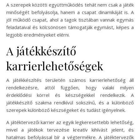
A szerepek közötti együttműködés tehát nem csak a játék
minőségét befolyásolja, hanem a csapat dinamikáját is. A
jól működő csapat, ahol a tagok tisztában vannak egymás
feladataival és kölcsönösen támogatják egymást, képes a
legjobb eredményeket elérni.
A játékkészítő
karrierlehetőségek
A játékkészítés területén számos karrierlehetőség áll
rendelkezésre, attól függően, hogy valaki milyen
érdeklődési körrel és készségekkel rendelkezik. A
játékkészítő szakma rendkívül sokszínű, és a különböző
szerepek különböző készségeket és tudást igényelnek.
A játéktervezői karrier az egyik legkeresettebb lehetőség,
mivel a játékok tervezése kreatív kihívást jelent, és
hatalmas befolyással bír a végtermékre. A játéktervezők