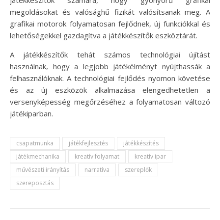
megoldásokat és valósághű fizikát valósítsanak meg. A
grafikai motorok folyamatosan fejlődnek, új funkciókkal és
lehetőségekkel gazdagítva a játékkészítők eszköztárát.
A játékkészítők tehát számos technológiai újítást
használnak, hogy a legjobb játékélményt nyújthassák a
felhasználóknak. A technológiai fejlődés nyomon követése
és az új eszközök alkalmazása elengedhetetlen a
versenyképesség megőrzéséhez a folyamatosan változó
játékiparban.
csapatmunka
játékfejlesztés
játékkészítés
játékmechanika
kreatív folyamat
kreatív ipar
művészeti irányítás
narratíva
szereplők
szereposztás