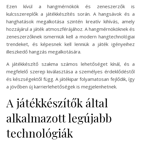
Ezen kívül a hangmérnökök és zeneszerzők is
kulcsszereplők a játékkészítés során. A hangsávok és a
hanghatások megalkotása szintén kreatív kihívás, amely
hozzájárul a játék atmoszférájához. A hangmérnököknek és
zeneszerzőknek ismerniük kell a modern hangtechnológiai
trendeket, és képesnek kell lenniük a játék igényeihez
illeszkedő hangzás megalkotására.
A játékkészítő szakma számos lehetőséget kínál, és a
megfelelő szerep kiválasztása a személyes érdeklődéstől
és készségektől függ. A játékipar folyamatosan fejlődik, így
a jövőben új karrierlehetőségek is megjelenhetnek.
A játékkészítők által
alkalmazott legújabb
technológiák