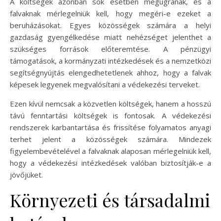
A költségek azonban sok esetben megugranak, és a
falvaknak mérlegelniük kell, hogy megéri-e ezeket a
beruházásokat. Egyes közösségek számára a helyi
gazdaság gyengélkedése miatt nehézséget jelenthet a
szükséges források előteremtése. A pénzügyi
támogatások, a kormányzati intézkedések és a nemzetközi
segítségnyújtás elengedhetetlenek ahhoz, hogy a falvak
képesek legyenek megvalósítani a védekezési terveket.
Ezen kívül nemcsak a közvetlen költségek, hanem a hosszú
távú fenntartási költségek is fontosak. A védekezési
rendszerek karbantartása és frissítése folyamatos anyagi
terhet jelent a közösségek számára. Mindezek
figyelembevételével a falvaknak alaposan mérlegelniük kell,
hogy a védekezési intézkedések valóban biztosítják-e a
jövőjüket.
Környezeti és társadalmi