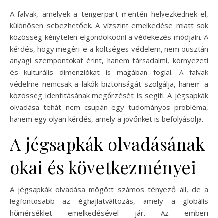
A falvak, amelyek a tengerpart mentén helyezkednek el,
különösen sebezhetőek. A vízszint emelkedése miatt sok
közösség kénytelen elgondolkodni a védekezés módjain. A
kérdés, hogy megéri-e a költséges védelem, nem pusztán
anyagi szempontokat érint, hanem társadalmi, környezeti
és kulturális dimenziókat is magában foglal. A falvak
védelme nemcsak a lakók biztonságát szolgálja, hanem a
közösség identitásának megőrzését is segíti. A jégsapkák
olvadása tehát nem csupán egy tudományos probléma,
hanem egy olyan kérdés, amely a jövőnket is befolyásolja.
A jégsapkák olvadásának
okai és következményei
A jégsapkák olvadása mögött számos tényező áll, de a
legfontosabb az éghajlatváltozás, amely a globális
hőmérséklet emelkedésével jár. Az emberi