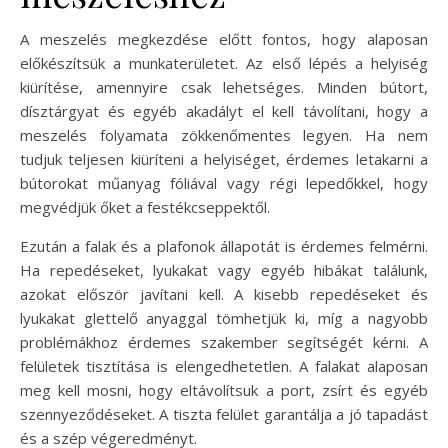
A meszelés megkezdése előtt fontos, hogy alaposan
előkészítsük a munkaterületet. Az első lépés a helyiség
kiürítése, amennyire csak lehetséges. Minden bútort,
dísztárgyat és egyéb akadályt el kell távolítani, hogy a
meszelés folyamata zökkenőmentes legyen. Ha nem
tudjuk teljesen kiüríteni a helyiséget, érdemes letakarni a
bútorokat műanyag fóliával vagy régi lepedőkkel, hogy
megvédjük őket a festékcseppektől.
Ezután a falak és a plafonok állapotát is érdemes felmérni.
Ha repedéseket, lyukakat vagy egyéb hibákat találunk,
azokat először javítani kell. A kisebb repedéseket és
lyukakat glettelő anyaggal tömhetjük ki, míg a nagyobb
problémákhoz érdemes szakember segítségét kérni. A
felületek tisztítása is elengedhetetlen. A falakat alaposan
meg kell mosni, hogy eltávolítsuk a port, zsírt és egyéb
szennyeződéseket. A tiszta felület garantálja a jó tapadást
és a szép végeredményt.