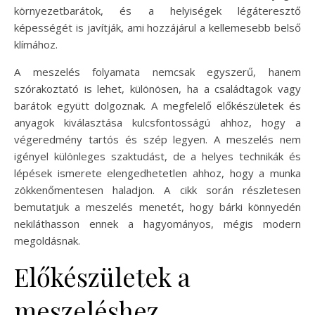
környezetbarátok, és a helyiségek légáteresztő
képességét is javítják, ami hozzájárul a kellemesebb belső
klímához.
A meszelés folyamata nemcsak egyszerű, hanem
szórakoztató is lehet, különösen, ha a családtagok vagy
barátok együtt dolgoznak. A megfelelő előkészületek és
anyagok kiválasztása kulcsfontosságú ahhoz, hogy a
végeredmény tartós és szép legyen. A meszelés nem
igényel különleges szaktudást, de a helyes technikák és
lépések ismerete elengedhetetlen ahhoz, hogy a munka
zökkenőmentesen haladjon. A cikk során részletesen
bemutatjuk a meszelés menetét, hogy bárki könnyedén
nekiláthasson ennek a hagyományos, mégis modern
megoldásnak.
Előkészületek a
meszeléshez