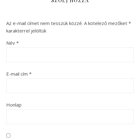
SZÓLJ HOZZÁ
Az e-mail címet nem tesszük közzé.
A kötelező mezőket
*
karakterrel jelöltük
Név
*
E-mail cím
*
Honlap