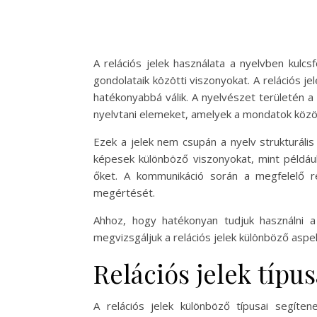
A relációs jelek használata a nyelvben kulc
gondolataik közötti viszonyokat. A relációs 
hatékonyabbá válik. A nyelvészet területén a
nyelvtani elemeket, amelyek a mondatok közötti
Ezek a jelek nem csupán a nyelv strukturális
képesek különböző viszonyokat, mint például 
őket. A kommunikáció során a megfelelő re
megértését.
Ahhoz, hogy hatékonyan tudjuk használni a 
megvizsgáljuk a relációs jelek különböző aspe
Relációs jelek típus
A relációs jelek különböző típusai segíte