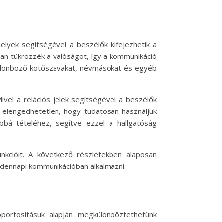
elyek segítségével a beszélők kifejezhetik a
ban tükrözzék a valóságot, így a kommunikáció
a különböző kötőszavakat, névmásokat és egyéb
ivel a relációs jelek segítségével a beszélők
gy elengedhetetlen, hogy tudatosan használjuk
bbá tételéhez, segítve ezzel a hallgatóság
unkcióit. A következő részletekben alaposan
indennapi kommunikációban alkalmazni.
oportosításuk alapján megkülönböztethetünk