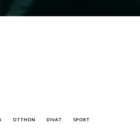
G
OTTHON
DIVAT
SPORT