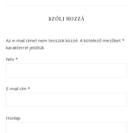
SZÓLJ HOZZÁ
Az e-mail címet nem tesszük közzé.
A kötelező mezőket
*
karakterrel jelöltük
Név
*
E-mail cím
*
Honlap