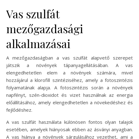
Vas szulfát
mezőgazdasági
alkalmazásai
A mezőgazdaságban a vas szulfát alapvető szerepet
játszik a növények tápanyagellátásában. A vas
elengedhetetlen elem a növények számára, mivel
hozzájárul a klorofill szintéziséhez, amely a fotoszintézis
folyamatának alapja. A fotoszintézis során a növények
napfényt, szén-dioxidot és vizet használnak az energia
előállításához, amely elengedhetetlen a növekedéshez és
fejlődéshez.
A vas szulfát használata különösen fontos olyan talajok
esetében, amelyek hiányosak ebben az ásványi anyagban.
A vas hiánya a növények sárgulásához vezethet, ami a