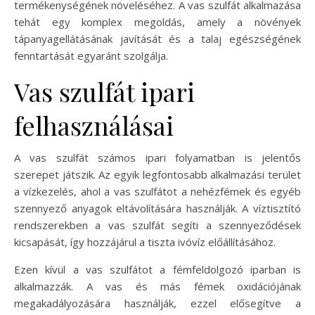
termékenységének növeléséhez. A vas szulfát alkalmazása
tehát egy komplex megoldás, amely a növények
tápanyagellátásának javítását és a talaj egészségének
fenntartását egyaránt szolgálja.
Vas szulfát ipari
felhasználásai
A vas szulfát számos ipari folyamatban is jelentős
szerepet játszik. Az egyik legfontosabb alkalmazási terület
a vízkezelés, ahol a vas szulfátot a nehézfémek és egyéb
szennyező anyagok eltávolítására használják. A víztisztító
rendszerekben a vas szulfát segíti a szennyeződések
kicsapását, így hozzájárul a tiszta ivóvíz előállításához.
Ezen kívül a vas szulfátot a fémfeldolgozó iparban is
alkalmazzák. A vas és más fémek oxidációjának
megakadályozására használják, ezzel elősegítve a