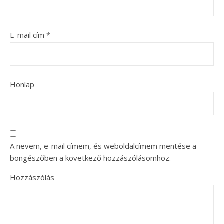
E-mail cím
*
Honlap
A nevem, e-mail címem, és weboldalcímem mentése a
böngészőben a következő hozzászólásomhoz.
Hozzászólás