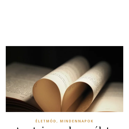
,
ÉLETMÓD
MINDENNAPOK