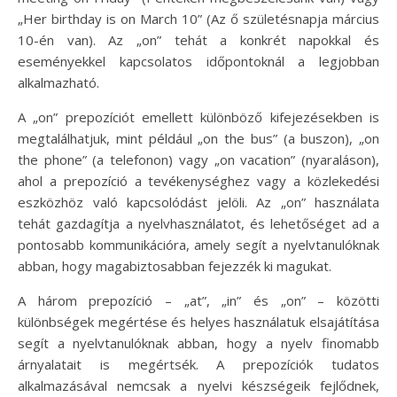
„Her birthday is on March 10” (Az ő születésnapja március
10-én van). Az „on” tehát a konkrét napokkal és
eseményekkel kapcsolatos időpontoknál a legjobban
alkalmazható.
A „on” prepozíciót emellett különböző kifejezésekben is
megtalálhatjuk, mint például „on the bus” (a buszon), „on
the phone” (a telefonon) vagy „on vacation” (nyaraláson),
ahol a prepozíció a tevékenységhez vagy a közlekedési
eszközhöz való kapcsolódást jelöli. Az „on” használata
tehát gazdagítja a nyelvhasználatot, és lehetőséget ad a
pontosabb kommunikációra, amely segít a nyelvtanulóknak
abban, hogy magabiztosabban fejezzék ki magukat.
A három prepozíció – „at”, „in” és „on” – közötti
különbségek megértése és helyes használatuk elsajátítása
segít a nyelvtanulóknak abban, hogy a nyelv finomabb
árnyalatait is megértsék. A prepozíciók tudatos
alkalmazásával nemcsak a nyelvi készségeik fejlődnek,