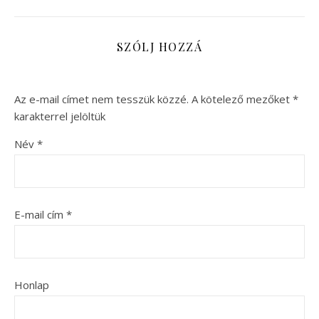
SZÓLJ HOZZÁ
Az e-mail címet nem tesszük közzé.
A kötelező mezőket
*
karakterrel jelöltük
Név
*
E-mail cím
*
Honlap