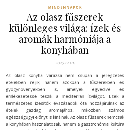
MINDENNAPOK
Az olasz fűszerek
különleges világa: ízek és
aromák harmóniája a
konyhában
2025.12.01.
Az olasz konyha varázsa nem csupán a jellegzetes
ételekben rejlik, hanem azokban a fűszerekben és
gyógynövényekben is, amelyek egyedivé és
emlékezetessé teszik a mediterrán ízvilágot. Ezek a
természetes ízesítők évszázadok óta hozzájárulnak az
ételek gazdag aromájához, miközben számos
egészségügyi előnyt is kínálnak. Az olasz fűszerek nemcsak
a konyhában használatosak, hanem a gasztronómiai kultúra