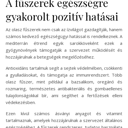
A fűszerek egészségre
gyakorolt pozitív hatásai
Az olasz fűszerek nem csak az ízvilágot gazdagítják, hanem
számos kedvező egészségügyi hatással is rendelkeznek. A
mediterrán étrend egyik sarokköveként ezek a
gyógynövények támogatják a szervezet működését és
hozzájárulnak a betegségek megelőzéséhez.
Antioxidáns tartalmuk segít a sejtek védelmében, csökkenti
a gyulladásokat, és támogatja az immunrendszert. Több
olasz fűszer, mint például a bazsalikom, oregánó és
rozmaring, természetes antibakteriális és gombaellenes
tulajdonságokkal bír, ami segíthet a fertőzések elleni
védekezésben.
Ezen kívül számos ásványi anyagot és vitamint
tartalmaznak, amelyek hozzájárulnak a szervezet általános
egészségéhez. A fűszerek rendszeres, tudatos használata