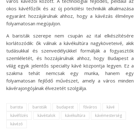
város kávézói között. A technológiai fejlődés, például az
okos kávéfőzők és az új pörkölési technikák alkalmazása
egyaránt hozzájárulnak ahhoz, hogy a kávézás élménye
folyamatosan megújuljon.
A baristák szerepe nem csupán az ital elkészítésére
korlátozódik: ők válnak a kávékultúra nagyköveteivé, akik
tudásukkal és szenvedélyükkel formálják a fogyasztók
szemléletét, és hozzájárulnak ahhoz, hogy Budapest a
világ egyik jelentős specialty kávé központja legyen. Ez a
szakma tehát nemcsak egy munka, hanem egy
folyamatosan fejlődő művészet, amely a város minden
kávérajongójának élvezetét szolgálja.
barista
baristák
budapest
főváros
kávé
kávéfőzés
kávéitalok
kávékultúra
kávémesterség
kávézó