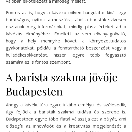
valóban elkötelezett a minőség mellett.
Fontos az is, hogy a kávézó milyen hangulatot kínál: egy
barátságos, nyitott atmoszféra, ahol a baristák szívesen
osztanak meg információkat, mindig plusz értéket ad a
kávézás élményéhez. Emellett az sem elhanyagolható,
hogy a hely mennyire követi a környezettudatos
gyakorlatokat, például a fenntartható beszerzést vagy a
hulladékcsökkentést, hiszen egyre több fogyasztó
számára ez is fontos szempont.
A barista szakma jövője
Budapesten
Ahogy a kávékultúra egyre inkább elmélyül és szélesedik,
úgy fejlődik a baristák szakmai tudása és szerepe is.
Budapestben egyre több fiatal választja ezt a pályát, ami
elősegíti az innovációt és a kreativitás megjelenését a