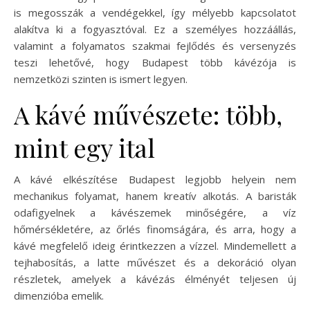
is megosszák a vendégekkel, így mélyebb kapcsolatot
alakítva ki a fogyasztóval. Ez a személyes hozzáállás,
valamint a folyamatos szakmai fejlődés és versenyzés
teszi lehetővé, hogy Budapest több kávézója is
nemzetközi szinten is ismert legyen.
A kávé művészete: több,
mint egy ital
A kávé elkészítése Budapest legjobb helyein nem
mechanikus folyamat, hanem kreatív alkotás. A baristák
odafigyelnek a kávészemek minőségére, a víz
hőmérsékletére, az őrlés finomságára, és arra, hogy a
kávé megfelelő ideig érintkezzen a vízzel. Mindemellett a
tejhabosítás, a latte művészet és a dekoráció olyan
részletek, amelyek a kávézás élményét teljesen új
dimenzióba emelik.