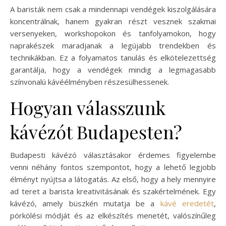
A baristák nem csak a mindennapi vendégek kiszolgálására
koncentrálnak, hanem gyakran részt vesznek szakmai
versenyeken, workshopokon és tanfolyamokon, hogy
naprakészek maradjanak a legújabb trendekben és
technikákban. Ez a folyamatos tanulás és elkötelezettség
garantálja, hogy a vendégek mindig a legmagasabb
színvonalú kávéélményben részesülhessenek.
Hogyan válasszunk
kávézót Budapesten?
Budapesti kávézó választásakor érdemes figyelembe
venni néhány fontos szempontot, hogy a lehető legjobb
élményt nyújtsa a látogatás. Az első, hogy a hely mennyire
ad teret a barista kreativitásának és szakértelmének. Egy
kávézó, amely büszkén mutatja be a
kávé eredetét
,
pörkölési módját és az elkészítés menetét, valószínűleg