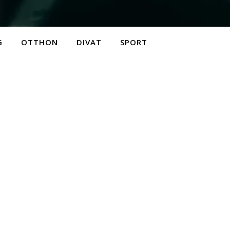
G
OTTHON
DIVAT
SPORT