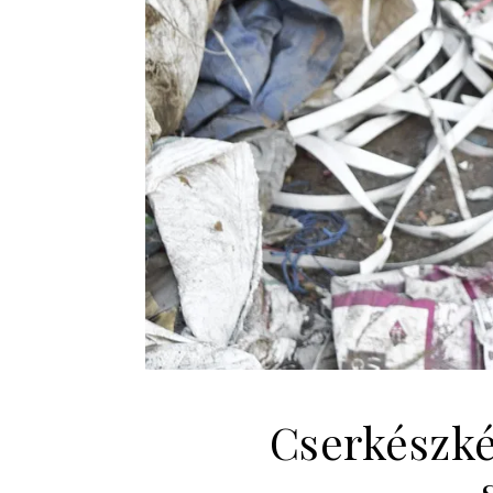
Cserkészké