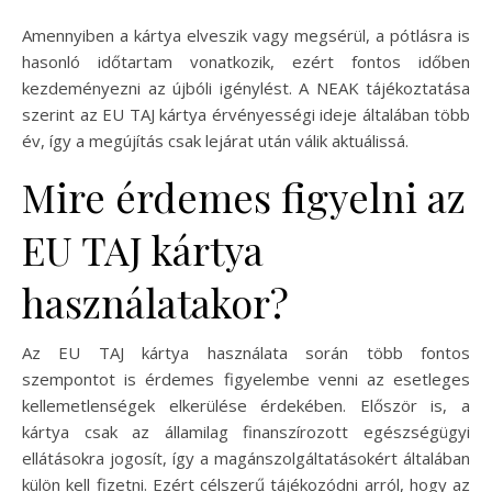
Amennyiben a kártya elveszik vagy megsérül, a pótlásra is
hasonló időtartam vonatkozik, ezért fontos időben
kezdeményezni az újbóli igénylést. A NEAK tájékoztatása
szerint az EU TAJ kártya érvényességi ideje általában több
év, így a megújítás csak lejárat után válik aktuálissá.
Mire érdemes figyelni az
EU TAJ kártya
használatakor?
Az EU TAJ kártya használata során több fontos
szempontot is érdemes figyelembe venni az esetleges
kellemetlenségek elkerülése érdekében. Először is, a
kártya csak az államilag finanszírozott egészségügyi
ellátásokra jogosít, így a magánszolgáltatásokért általában
külön kell fizetni. Ezért célszerű tájékozódni arról, hogy az