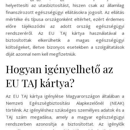
helyettesíti az utasbiztosítást, hiszen csak az államilag
finanszírozott egészségügyi ellátásokra jogosít. Az ellátás
mértéke és típusa országonként eltérhet, ezért érdemes
előre tájékozódni az adott ország egészségügyi
rendszeréről. Az EU TAJ kártya használatával a
biztosítottak elkerülhetik a magas egészségügyi
költségeket, illetve bizonyos esetekben a szolgáltatások
díját azonnal nem kell megfizetniük.
Hogyan igényelhető az
EU TAJ kártya?
Az EU TAJ kártya igénylése Magyarországon általában a
Nemzeti Egészségbiztosítási Alapkezelőnél (NEAK)
történik. Az igényléshez szükséges személyes adatok és a
TAJ szám megadása, amely a magyar egészségügyi
rendszerben azonosítja a biztosítottat. Az igénylők