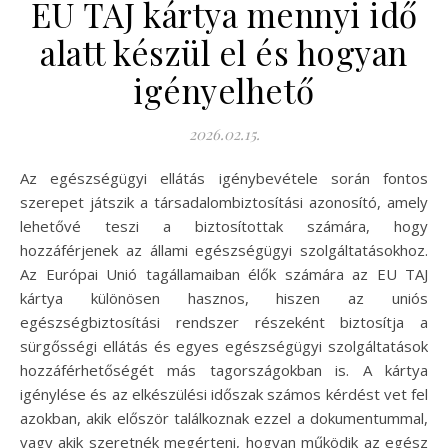
EU TAJ kártya mennyi idő
alatt készül el és hogyan
igényelhető
2026.02.15.
Az egészségügyi ellátás igénybevétele során fontos
szerepet játszik a társadalombiztosítási azonosító, amely
lehetővé teszi a biztosítottak számára, hogy
hozzáférjenek az állami egészségügyi szolgáltatásokhoz.
Az Európai Unió tagállamaiban élők számára az EU TAJ
kártya különösen hasznos, hiszen az uniós
egészségbiztosítási rendszer részeként biztosítja a
sürgősségi ellátás és egyes egészségügyi szolgáltatások
hozzáférhetőségét más tagországokban is. A kártya
igénylése és az elkészülési időszak számos kérdést vet fel
azokban, akik először találkoznak ezzel a dokumentummal,
vagy akik szeretnék megérteni, hogyan működik az egész