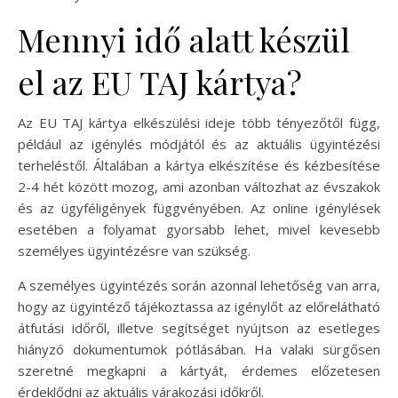
Mennyi idő alatt készül
el az EU TAJ kártya?
Az EU TAJ kártya elkészülési ideje több tényezőtől függ,
például az igénylés módjától és az aktuális ügyintézési
terheléstől. Általában a kártya elkészítése és kézbesítése
2-4 hét között mozog, ami azonban változhat az évszakok
és az ügyféligények függvényében. Az online igénylések
esetében a folyamat gyorsabb lehet, mivel kevesebb
személyes ügyintézésre van szükség.
A személyes ügyintézés során azonnal lehetőség van arra,
hogy az ügyintéző tájékoztassa az igénylőt az előrelátható
átfutási időről, illetve segítséget nyújtson az esetleges
hiányzó dokumentumok pótlásában. Ha valaki sürgősen
szeretné megkapni a kártyát, érdemes előzetesen
érdeklődni az aktuális várakozási időkről.