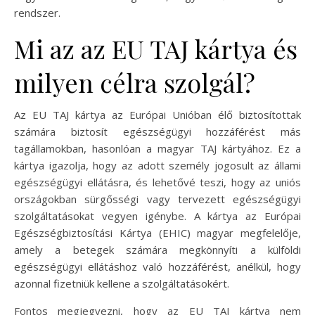
rendszer.
Mi az az EU TAJ kártya és
milyen célra szolgál?
Az EU TAJ kártya az Európai Unióban élő biztosítottak
számára biztosít egészségügyi hozzáférést más
tagállamokban, hasonlóan a magyar TAJ kártyához. Ez a
kártya igazolja, hogy az adott személy jogosult az állami
egészségügyi ellátásra, és lehetővé teszi, hogy az uniós
országokban sürgősségi vagy tervezett egészségügyi
szolgáltatásokat vegyen igénybe. A kártya az Európai
Egészségbiztosítási Kártya (EHIC) magyar megfelelője,
amely a betegek számára megkönnyíti a külföldi
egészségügyi ellátáshoz való hozzáférést, anélkül, hogy
azonnal fizetniük kellene a szolgáltatásokért.
Fontos megjegyezni, hogy az EU TAJ kártya nem