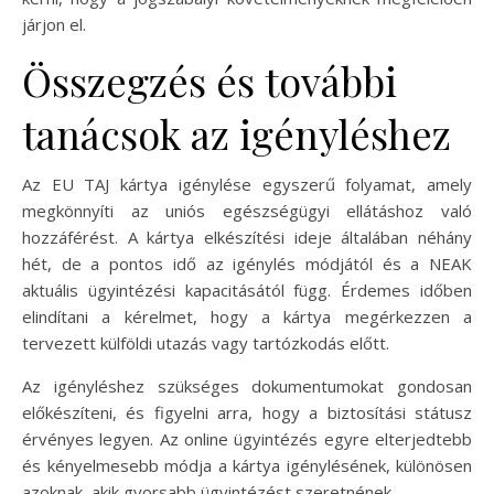
járjon el.
Összegzés és további
tanácsok az igényléshez
Az EU TAJ kártya igénylése egyszerű folyamat, amely
megkönnyíti az uniós egészségügyi ellátáshoz való
hozzáférést. A kártya elkészítési ideje általában néhány
hét, de a pontos idő az igénylés módjától és a NEAK
aktuális ügyintézési kapacitásától függ. Érdemes időben
elindítani a kérelmet, hogy a kártya megérkezzen a
tervezett külföldi utazás vagy tartózkodás előtt.
Az igényléshez szükséges dokumentumokat gondosan
előkészíteni, és figyelni arra, hogy a biztosítási státusz
érvényes legyen. Az online ügyintézés egyre elterjedtebb
és kényelmesebb módja a kártya igénylésének, különösen
azoknak, akik gyorsabb ügyintézést szeretnének.