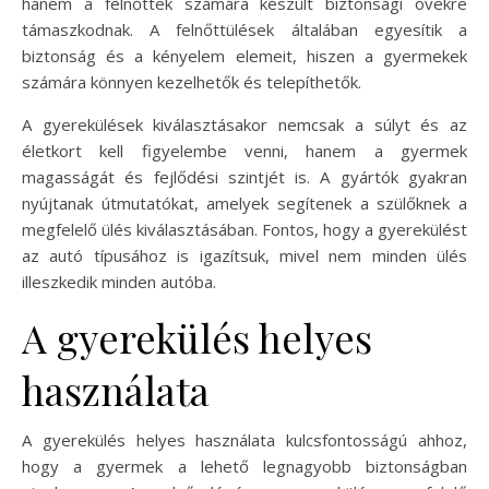
hanem a felnőttek számára készült biztonsági övekre
támaszkodnak. A felnőttülések általában egyesítik a
biztonság és a kényelem elemeit, hiszen a gyermekek
számára könnyen kezelhetők és telepíthetők.
A gyerekülések kiválasztásakor nemcsak a súlyt és az
életkort kell figyelembe venni, hanem a gyermek
magasságát és fejlődési szintjét is. A gyártók gyakran
nyújtanak útmutatókat, amelyek segítenek a szülőknek a
megfelelő ülés kiválasztásában. Fontos, hogy a gyerekülést
az autó típusához is igazítsuk, mivel nem minden ülés
illeszkedik minden autóba.
A gyerekülés helyes
használata
A gyerekülés helyes használata kulcsfontosságú ahhoz,
hogy a gyermek a lehető legnagyobb biztonságban