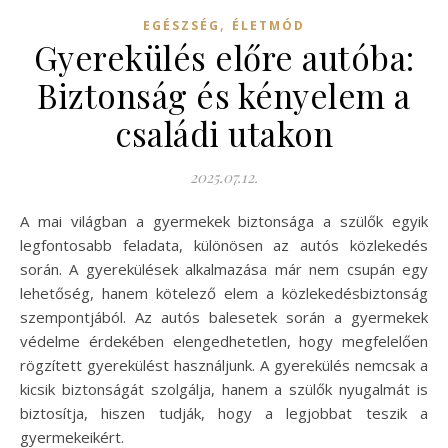
,
EGÉSZSÉG
ÉLETMÓD
Gyerekülés előre autóba:
Biztonság és kényelem a
családi utakon
2025.07.12.
A mai világban a gyermekek biztonsága a szülők egyik
legfontosabb feladata, különösen az autós közlekedés
során. A gyerekülések alkalmazása már nem csupán egy
lehetőség, hanem kötelező elem a közlekedésbiztonság
szempontjából. Az autós balesetek során a gyermekek
védelme érdekében elengedhetetlen, hogy megfelelően
rögzített gyerekülést használjunk. A gyerekülés nemcsak a
kicsik biztonságát szolgálja, hanem a szülők nyugalmát is
biztosítja, hiszen tudják, hogy a legjobbat teszik a
gyermekeikért.