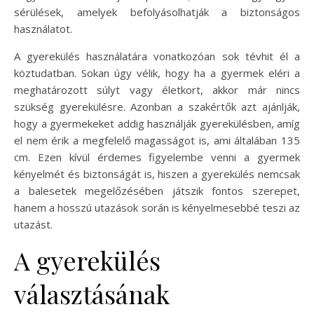
sérülések, amelyek befolyásolhatják a biztonságos
használatot.
A gyerekülés használatára vonatkozóan sok tévhit él a
köztudatban. Sokan úgy vélik, hogy ha a gyermek eléri a
meghatározott súlyt vagy életkort, akkor már nincs
szükség gyerekülésre. Azonban a szakértők azt ajánlják,
hogy a gyermekeket addig használják gyerekülésben, amíg
el nem érik a megfelelő magasságot is, ami általában 135
cm. Ezen kívül érdemes figyelembe venni a gyermek
kényelmét és biztonságát is, hiszen a gyerekülés nemcsak
a balesetek megelőzésében játszik fontos szerepet,
hanem a hosszú utazások során is kényelmesebbé teszi az
utazást.
A gyerekülés
választásának