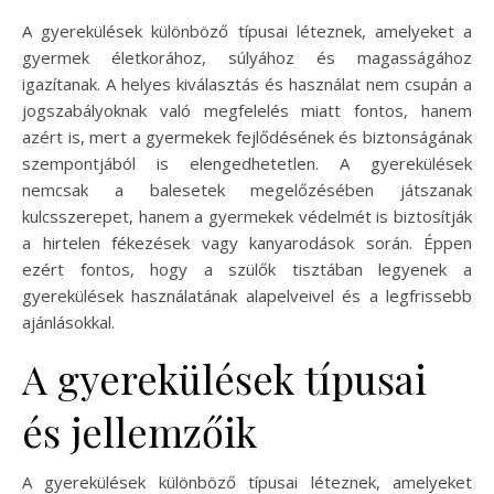
A gyerekülések különböző típusai léteznek, amelyeket a
gyermek életkorához, súlyához és magasságához
igazítanak. A helyes kiválasztás és használat nem csupán a
jogszabályoknak való megfelelés miatt fontos, hanem
azért is, mert a gyermekek fejlődésének és biztonságának
szempontjából is elengedhetetlen. A gyerekülések
nemcsak a balesetek megelőzésében játszanak
kulcsszerepet, hanem a gyermekek védelmét is biztosítják
a hirtelen fékezések vagy kanyarodások során. Éppen
ezért fontos, hogy a szülők tisztában legyenek a
gyerekülések használatának alapelveivel és a legfrissebb
ajánlásokkal.
A gyerekülések típusai
és jellemzőik
A gyerekülések különböző típusai léteznek, amelyeket