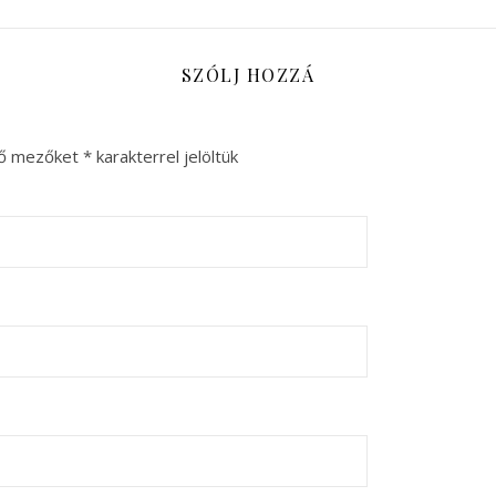
SZÓLJ HOZZÁ
ző mezőket
*
karakterrel jelöltük