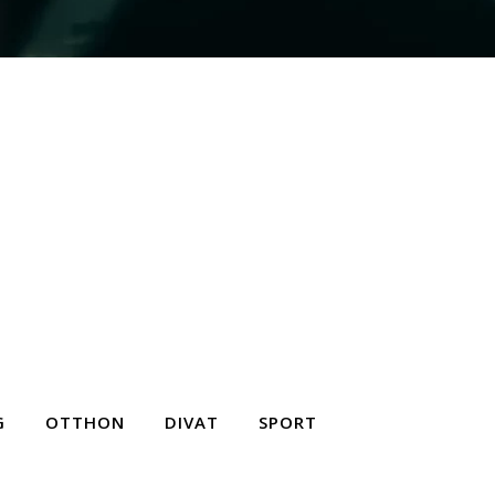
G
OTTHON
DIVAT
SPORT