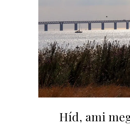
Híd, ami megv