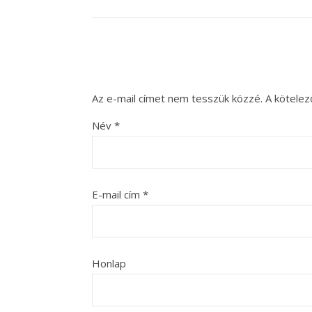
Az e-mail címet nem tesszük közzé.
A kötele
Név
*
E-mail cím
*
Honlap