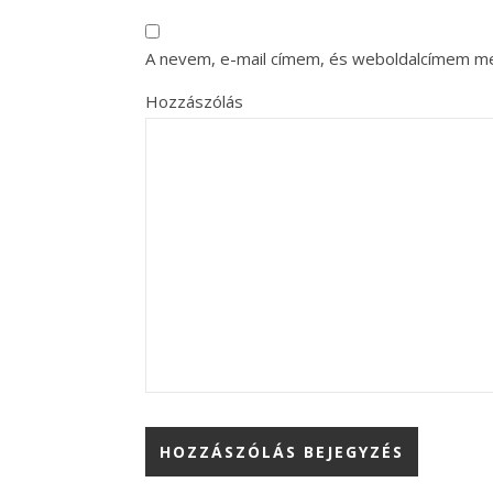
A nevem, e-mail címem, és weboldalcímem m
Hozzászólás