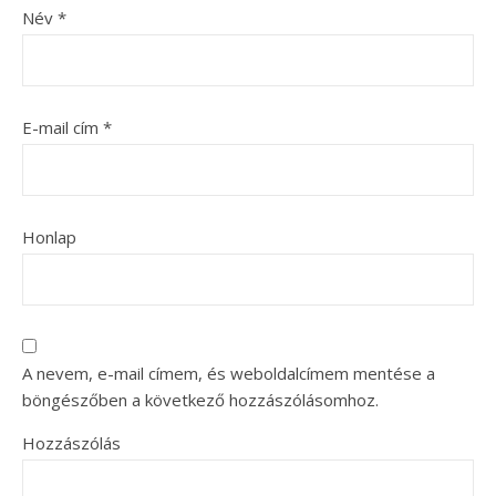
Név
*
E-mail cím
*
Honlap
A nevem, e-mail címem, és weboldalcímem mentése a
böngészőben a következő hozzászólásomhoz.
Hozzászólás