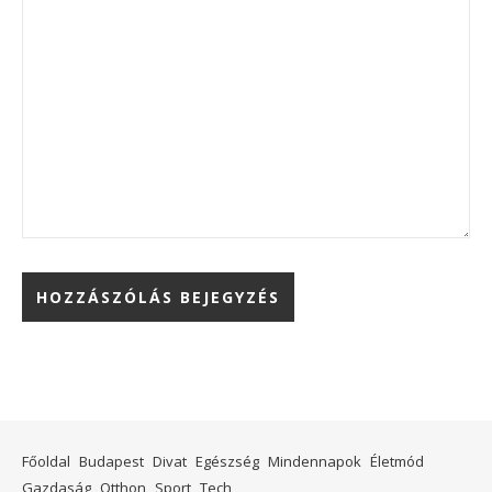
Főoldal
Budapest
Divat
Egészség
Mindennapok
Életmód
Gazdaság
Otthon
Sport
Tech