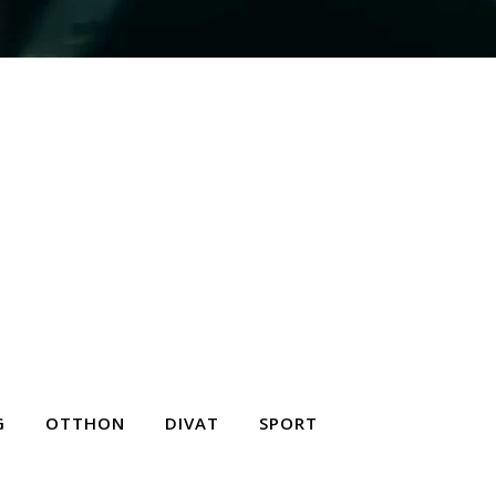
G
OTTHON
DIVAT
SPORT