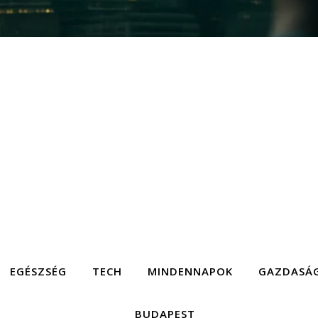
EGÉSZSÉG
TECH
MINDENNAPOK
GAZDASÁ
BUDAPEST