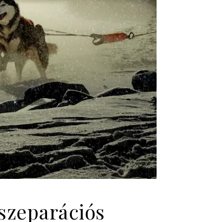
szeparációs