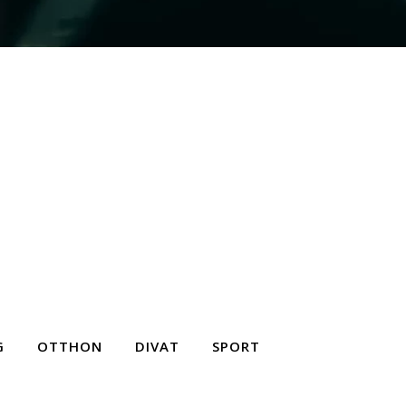
G
OTTHON
DIVAT
SPORT