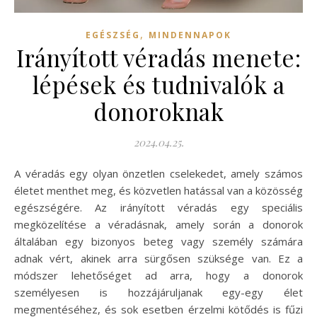
,
EGÉSZSÉG
MINDENNAPOK
Irányított véradás menete:
lépések és tudnivalók a
donoroknak
2024.04.25.
A véradás egy olyan önzetlen cselekedet, amely számos
életet menthet meg, és közvetlen hatással van a közösség
egészségére. Az irányított véradás egy speciális
megközelítése a véradásnak, amely során a donorok
általában egy bizonyos beteg vagy személy számára
adnak vért, akinek arra sürgősen szüksége van. Ez a
módszer lehetőséget ad arra, hogy a donorok
személyesen is hozzájáruljanak egy-egy élet
megmentéséhez, és sok esetben érzelmi kötődés is fűzi