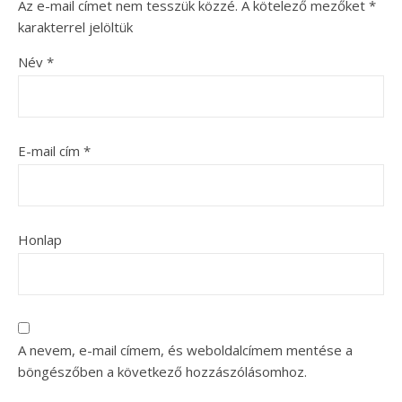
Az e-mail címet nem tesszük közzé.
A kötelező mezőket
*
karakterrel jelöltük
Név
*
E-mail cím
*
Honlap
A nevem, e-mail címem, és weboldalcímem mentése a
böngészőben a következő hozzászólásomhoz.