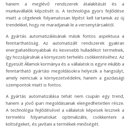
hanem a meglévő rendszerek átalakítását és a
munkavállalók képzését is. A technológia gyors fejlődése
miatt a cégeknek folyamatosan lépést kell tartaniuk az új
trendekkel, hogy ne maradjanak le a versenytársaiktól.
A gyártás automatizálásának másik fontos aspektusa a
fenntarthatóság. Az automatizált rendszerek gyakran
energiahatékonyabbak és kevesebb hulladékot termelnek,
így hozzájárulnak a környezeti terhelés csökkentéséhez. Az
Egyesült Államok kormánya és a vállalatok is egyre inkább a
fenntartható gyártási megoldásokra helyezik a hangsúlyt,
amely nemcsak a környezetvédelmi, hanem a gazdasági
szempontok miatt is fontos.
A gyártás automatizálása tehát nem csupán egy trend,
hanem a jövő ipari megoldásainak elengedhetetlen része.
A technológia fejlődésével a vállalatok képesek lesznek a
termelési folyamatokat optimalizálni, csökkenteni a
költségeket, és javítani a termékek minőségét.