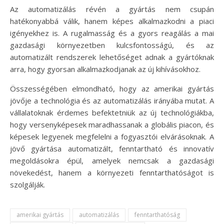
Az automatizálás révén a gyártás nem csupán
hatékonyabbá válik, hanem képes alkalmazkodni a piaci
igényekhez is. A rugalmasság és a gyors reagálás a mai
gazdasági környezetben kulcsfontosságú, és az
automatizált rendszerek lehetőséget adnak a gyártóknak
arra, hogy gyorsan alkalmazkodjanak az új kihívásokhoz.
Összességében elmondható, hogy az amerikai gyártás
jövője a technológia és az automatizálás irányába mutat. A
vállalatoknak érdemes befektetniük az új technológiákba,
hogy versenyképesek maradhassanak a globális piacon, és
képesek legyenek megfelelni a fogyasztói elvárásoknak. A
jövő gyártása automatizált, fenntartható és innovatív
megoldásokra épül, amelyek nemcsak a gazdasági
növekedést, hanem a környezeti fenntarthatóságot is
szolgálják.
amerikai gyártás
automatizálás
fenntarthatóság