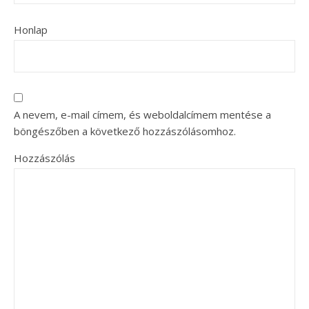
Honlap
A nevem, e-mail címem, és weboldalcímem mentése a
böngészőben a következő hozzászólásomhoz.
Hozzászólás