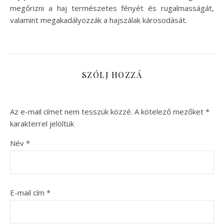
megőrizni a haj természetes fényét és rugalmasságát,
valamint megakadályozzák a hajszálak károsodását.
SZÓLJ HOZZÁ
Az e-mail címet nem tesszük közzé.
A kötelező mezőket
*
karakterrel jelöltük
Név
*
E-mail cím
*