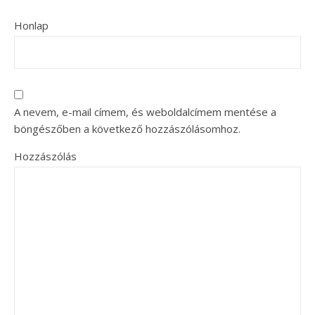
Honlap
A nevem, e-mail címem, és weboldalcímem mentése a
böngészőben a következő hozzászólásomhoz.
Hozzászólás