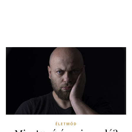
ÉLETMÓD