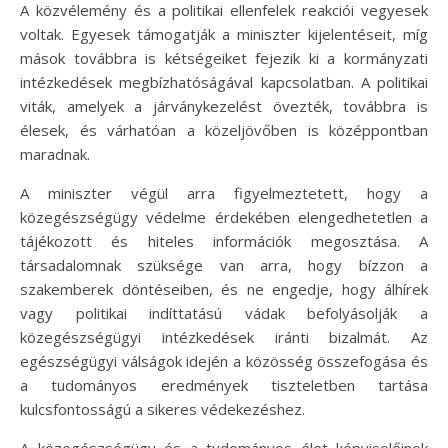
A közvélemény és a politikai ellenfelek reakciói vegyesek
voltak. Egyesek támogatják a miniszter kijelentéseit, míg
mások továbbra is kétségeiket fejezik ki a kormányzati
intézkedések megbízhatóságával kapcsolatban. A politikai
viták, amelyek a járványkezelést övezték, továbbra is
élesek, és várhatóan a közeljövőben is középpontban
maradnak.
A miniszter végül arra figyelmeztetett, hogy a
közegészségügy védelme érdekében elengedhetetlen a
tájékozott és hiteles információk megosztása. A
társadalomnak szüksége van arra, hogy bízzon a
szakemberek döntéseiben, és ne engedje, hogy álhírek
vagy politikai indíttatású vádak befolyásolják a
közegészségügyi intézkedések iránti bizalmát. Az
egészségügyi válságok idején a közösség összefogása és
a tudományos eredmények tiszteletben tartása
kulcsfontosságú a sikeres védekezéshez.