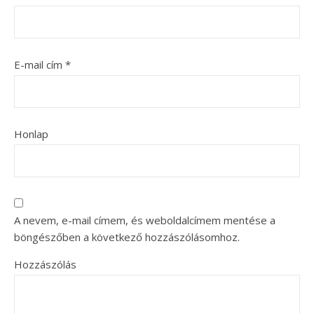
E-mail cím
*
Honlap
A nevem, e-mail címem, és weboldalcímem mentése a
böngészőben a következő hozzászólásomhoz.
Hozzászólás