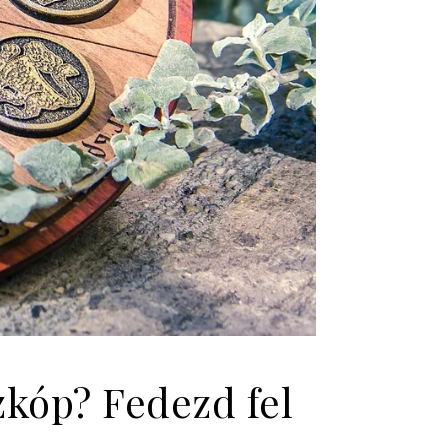
zkóp? Fedezd fel