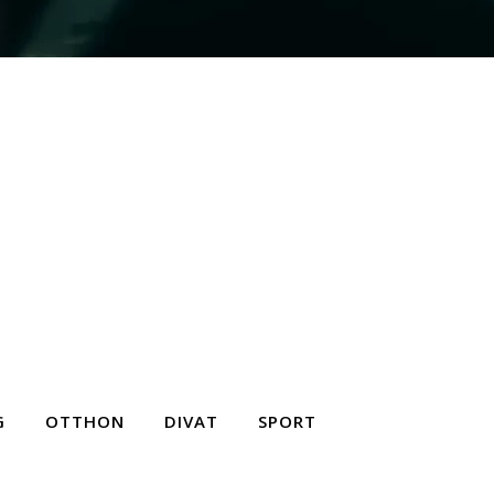
G
OTTHON
DIVAT
SPORT