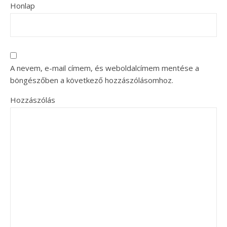
Honlap
A nevem, e-mail címem, és weboldalcímem mentése a
böngészőben a következő hozzászólásomhoz.
Hozzászólás