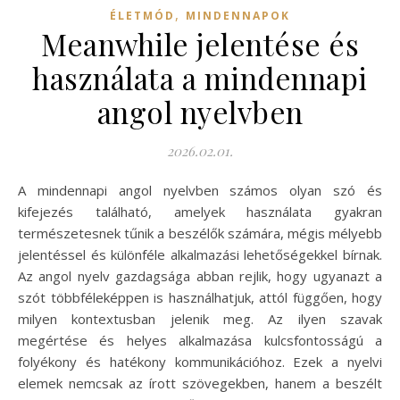
,
ÉLETMÓD
MINDENNAPOK
Meanwhile jelentése és
használata a mindennapi
angol nyelvben
2026.02.01.
A mindennapi angol nyelvben számos olyan szó és
kifejezés található, amelyek használata gyakran
természetesnek tűnik a beszélők számára, mégis mélyebb
jelentéssel és különféle alkalmazási lehetőségekkel bírnak.
Az angol nyelv gazdagsága abban rejlik, hogy ugyanazt a
szót többféleképpen is használhatjuk, attól függően, hogy
milyen kontextusban jelenik meg. Az ilyen szavak
megértése és helyes alkalmazása kulcsfontosságú a
folyékony és hatékony kommunikációhoz. Ezek a nyelvi
elemek nemcsak az írott szövegekben, hanem a beszélt