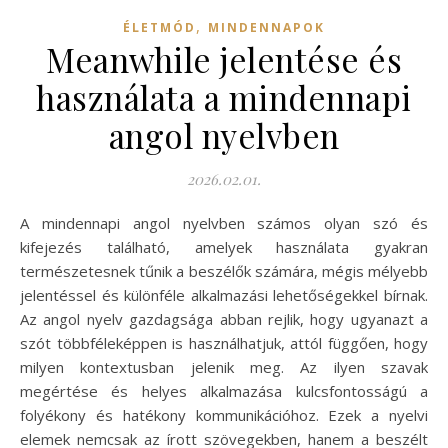
,
ÉLETMÓD
MINDENNAPOK
Meanwhile jelentése és
használata a mindennapi
angol nyelvben
2026.02.01.
A mindennapi angol nyelvben számos olyan szó és
kifejezés található, amelyek használata gyakran
természetesnek tűnik a beszélők számára, mégis mélyebb
jelentéssel és különféle alkalmazási lehetőségekkel bírnak.
Az angol nyelv gazdagsága abban rejlik, hogy ugyanazt a
szót többféleképpen is használhatjuk, attól függően, hogy
milyen kontextusban jelenik meg. Az ilyen szavak
megértése és helyes alkalmazása kulcsfontosságú a
folyékony és hatékony kommunikációhoz. Ezek a nyelvi
elemek nemcsak az írott szövegekben, hanem a beszélt