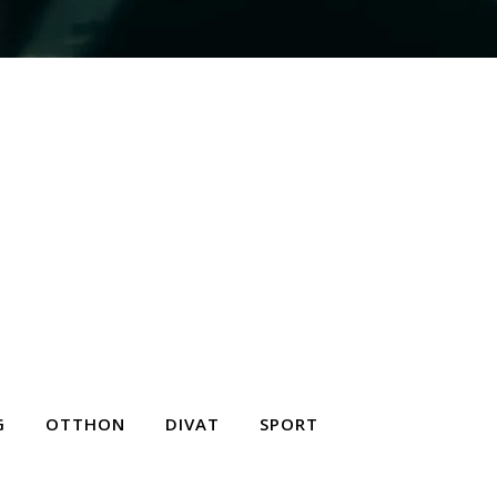
G
OTTHON
DIVAT
SPORT