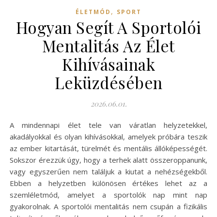
,
ÉLETMÓD
SPORT
Hogyan Segít A Sportolói
Mentalitás Az Élet
Kihívásainak
Leküzdésében
2026.06.01.
A mindennapi élet tele van váratlan helyzetekkel,
akadályokkal és olyan kihívásokkal, amelyek próbára teszik
az ember kitartását, türelmét és mentális állóképességét.
Sokszor érezzük úgy, hogy a terhek alatt összeroppanunk,
vagy egyszerűen nem találjuk a kiutat a nehézségekből.
Ebben a helyzetben különösen értékes lehet az a
szemléletmód, amelyet a sportolók nap mint nap
gyakorolnak. A sportolói mentalitás nem csupán a fizikális