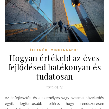
,
ÉLETMÓD
MINDENNAPOK
Hogyan értékeld az éves
fejlődésed hatékonyan és
tudatosan
2026.05.24.
Az önfejlesztés és a személyes vagy szakmai növekedés
egyik legfontosabb pillére, hogy rendszeresen