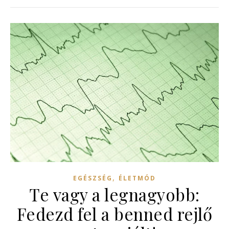
,
EGÉSZSÉG
ÉLETMÓD
Te vagy a legnagyobb:
Fedezd fel a benned rejlő