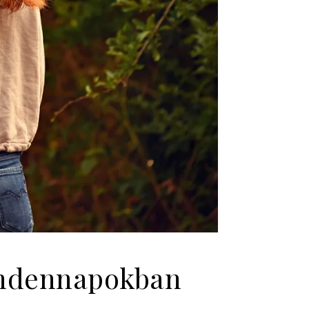
mindennapokban