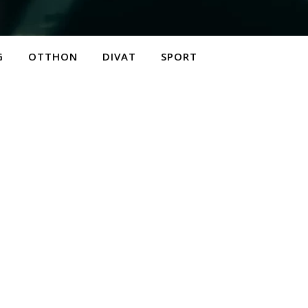
G
OTTHON
DIVAT
SPORT