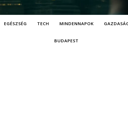
EGÉSZSÉG
TECH
MINDENNAPOK
GAZDASÁ
BUDAPEST