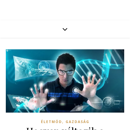
,
ÉLETMÓD
GAZDASÁG