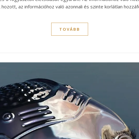
k hozott, az információhoz való azonnali és szinte korlátlan hozz
TOVÁBB