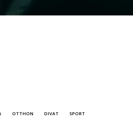
G
OTTHON
DIVAT
SPORT