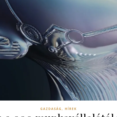
,
GAZDASÁG
HÍREK