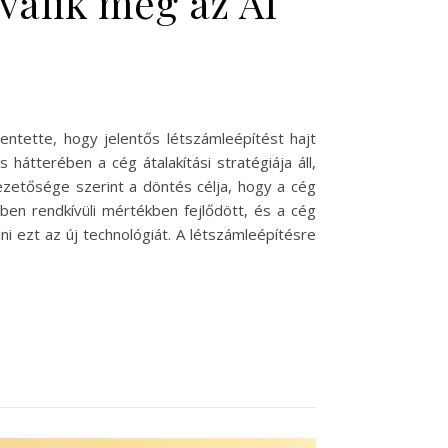
válik meg az AI
entette, hogy jelentős létszámleépítést hajt
 hátterében a cég átalakítási stratégiája áll,
vezetősége szerint a döntés célja, hogy a cég
ben rendkívüli mértékben fejlődött, és a cég
 ezt az új technológiát. A létszámleépítésre