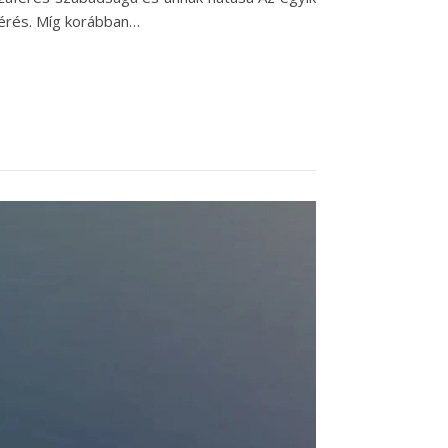
áférés. Míg korábban…