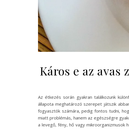
Káros e az avas 
Az étkezés során gyakran találkozunk külön
állapota meghatározó szerepet játszik abban
fogyasztók számára, pedig fontos tudni, hog
miatt problémás, hanem az egészségre gyakorol
a levegő, fény, hő vagy mikroorganizmusok ha