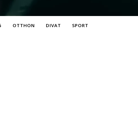
G
OTTHON
DIVAT
SPORT