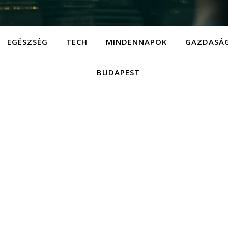
EGÉSZSÉG
TECH
MINDENNAPOK
GAZDASÁ
BUDAPEST