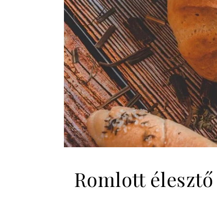
Romlott élesztő