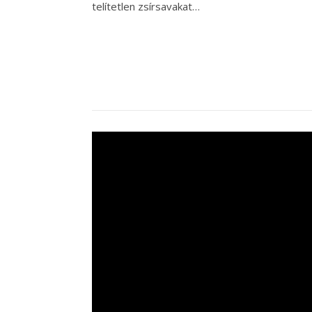
telítetlen zsírsavakat…