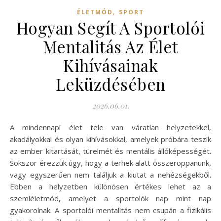
,
ÉLETMÓD
SPORT
Hogyan Segít A Sportolói
Mentalitás Az Élet
Kihívásainak
Leküzdésében
2026.06.01.
A mindennapi élet tele van váratlan helyzetekkel,
akadályokkal és olyan kihívásokkal, amelyek próbára teszik
az ember kitartását, türelmét és mentális állóképességét.
Sokszor érezzük úgy, hogy a terhek alatt összeroppanunk,
vagy egyszerűen nem találjuk a kiutat a nehézségekből.
Ebben a helyzetben különösen értékes lehet az a
szemléletmód, amelyet a sportolók nap mint nap
gyakorolnak. A sportolói mentalitás nem csupán a fizikális