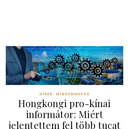
,
HÍREK
MINDENNAPOK
Hongkongi pro-kínai
informátor: Miért
jelentettem fel több tucat