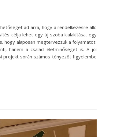
ehetőséget ad arra, hogy a rendelkezésre álló
ítés célja lehet egy új szoba kialakítása, egy
os, hogy alaposan megtervezzük a folyamatot,
nti, hanem a család életminőségét is. A jól
tési projekt során számos tényezőt figyelembe