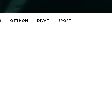
G
OTTHON
DIVAT
SPORT