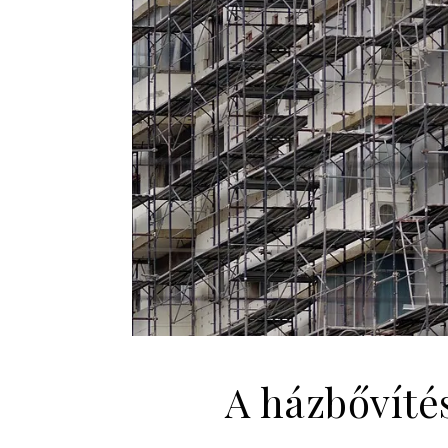
A házbővíté