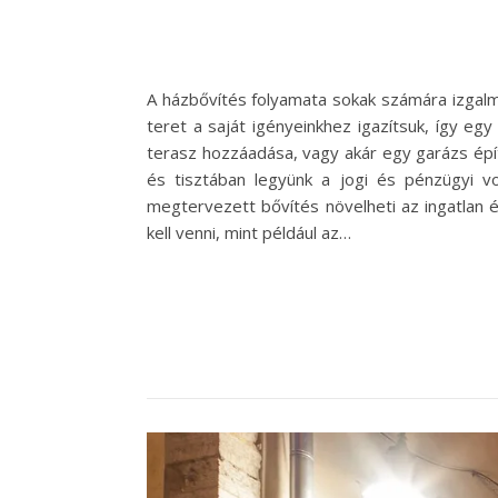
A házbővítés folyamata sokak számára izgalma
teret a saját igényeinkhez igazítsuk, így egy
terasz hozzáadása, vagy akár egy garázs épí
és tisztában legyünk a jogi és pénzügyi vo
megtervezett bővítés növelheti az ingatlan é
kell venni, mint például az…