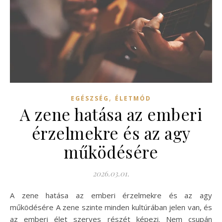
,
EGÉSZSÉG
ÉLETMÓD
A zene hatása az emberi
érzelmekre és az agy
működésére
2026.03.01.
A zene hatása az emberi érzelmekre és az agy
működésére A zene szinte minden kultúrában jelen van, és
az emberi élet szerves részét képezi. Nem csupán