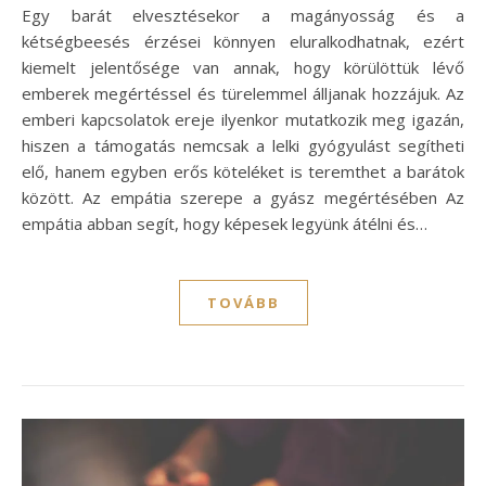
Egy barát elvesztésekor a magányosság és a
kétségbeesés érzései könnyen eluralkodhatnak, ezért
kiemelt jelentősége van annak, hogy körülöttük lévő
emberek megértéssel és türelemmel álljanak hozzájuk. Az
emberi kapcsolatok ereje ilyenkor mutatkozik meg igazán,
hiszen a támogatás nemcsak a lelki gyógyulást segítheti
elő, hanem egyben erős köteléket is teremthet a barátok
között. Az empátia szerepe a gyász megértésében Az
empátia abban segít, hogy képesek legyünk átélni és…
TOVÁBB