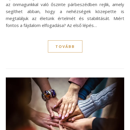
az önmagunkkal való őszinte párbeszédben rejlik, amely
segíthet abban, hogy a nehézségek közepette is
megtaláljuk az életünk értelmét és stabilitását. Miért
fontos a fájdalom elfogadása? Az első lépés…
TOVÁBB