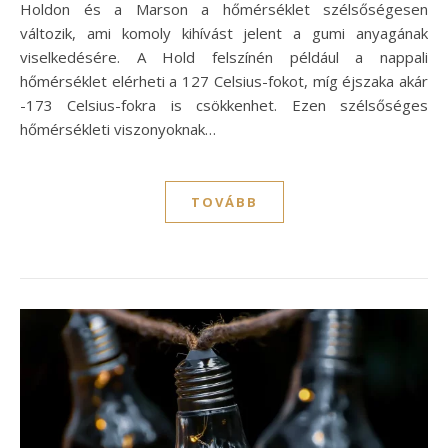
Holdon és a Marson a hőmérséklet szélsőségesen
változik, ami komoly kihívást jelent a gumi anyagának
viselkedésére. A Hold felszínén például a nappali
hőmérséklet elérheti a 127 Celsius-fokot, míg éjszaka akár
-173 Celsius-fokra is csökkenhet. Ezen szélsőséges
hőmérsékleti viszonyoknak…
TOVÁBB