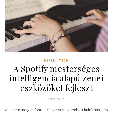
,
HÍREK
TECH
A Spotify mesterséges
intelligencia alapú zenei
eszközöket fejleszt
2025.10.18.
A zene mindig is fontos része volt az emberi kultúrának, és