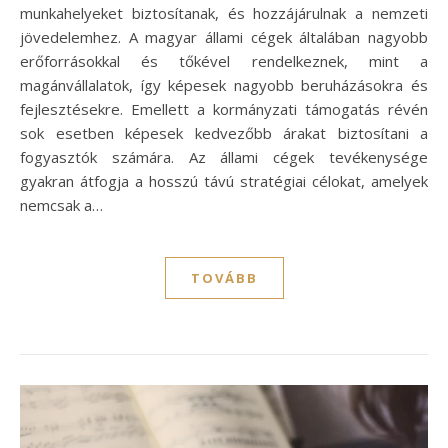
munkahelyeket biztosítanak, és hozzájárulnak a nemzeti
jövedelemhez. A magyar állami cégek általában nagyobb
erőforrásokkal és tőkével rendelkeznek, mint a
magánvállalatok, így képesek nagyobb beruházásokra és
fejlesztésekre. Emellett a kormányzati támogatás révén
sok esetben képesek kedvezőbb árakat biztosítani a
fogyasztók számára. Az állami cégek tevékenysége
gyakran átfogja a hosszú távú stratégiai célokat, amelyek
nemcsak a…
TOVÁBB