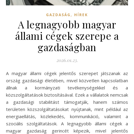
,
GAZDASÁG
HÍREK
A legnagyobb magyar
állami cégek szerepe a
gazdaságban
2026.01.23.
A magyar állami cégek jelentős szerepet játszanak az
ország gazdasági életében, mivel közvetlen kapcsolatban
állnak a kormányzati tevékenységekkel és a
közszolgáltatások biztosításával. Ezek a vállalatok nemcsak
a gazdasági stabilitást támogatják, hanem számos
területen közszolgáltatásokat nyújtanak, mint például az
energiaellátás, közlekedés, kommunikáció, valamint a
szociális szolgáltatások. A legnagyobb állami cégek a
magyar gazdaság gerincét képezik, mivel jelentős