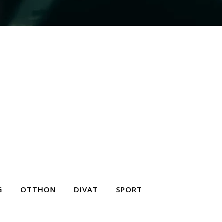
G
OTTHON
DIVAT
SPORT