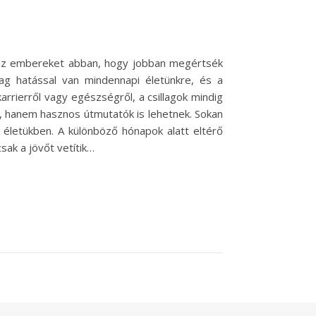
i az embereket abban, hogy jobban megértsék
lag hatással van mindennapi életünkre, és a
rrierről vagy egészségről, a csillagok mindig
, hanem hasznos útmutatók is lehetnek. Sokan
yt életükben. A különböző hónapok alatt eltérő
ak a jövőt vetítik…