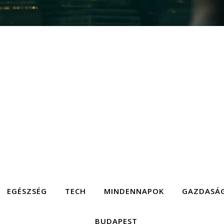
EGÉSZSÉG
TECH
MINDENNAPOK
GAZDASÁ
BUDAPEST