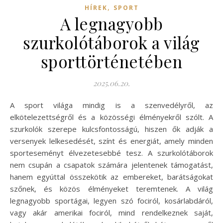
,
HÍREK
SPORT
A legnagyobb
szurkolótáborok a világ
sporttörténetében
2025.06.20.
A sport világa mindig is a szenvedélyről, az
elkötelezettségről és a közösségi élményekről szólt. A
szurkolók szerepe kulcsfontosságú, hiszen ők adják a
versenyek lelkesedését, színt és energiát, amely minden
sporteseményt élvezetesebbé tesz. A szurkolótáborok
nem csupán a csapatok számára jelentenek támogatást,
hanem egyúttal összekötik az embereket, barátságokat
szőnek, és közös élményeket teremtenek. A világ
legnagyobb sportágai, legyen szó fociról, kosárlabdáról,
vagy akár amerikai fociról, mind rendelkeznek saját,