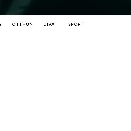
G
OTTHON
DIVAT
SPORT