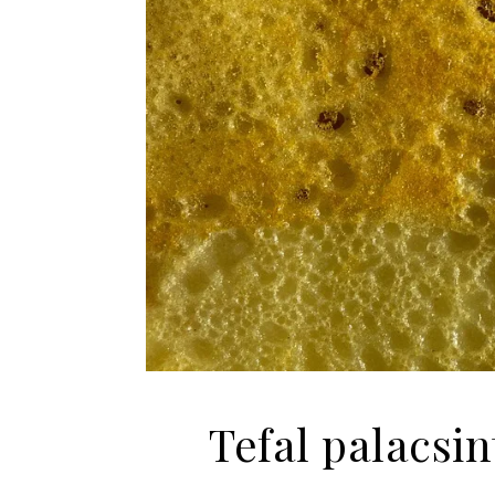
Tefal palacsi