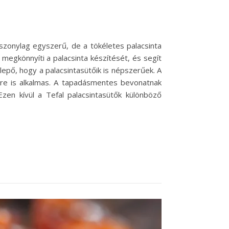
iszonylag egyszerű, de a tökéletes palacsinta
 megkönnyíti a palacsinta készítését, és segít
lepő, hogy a palacsintasütőik is népszerűek. A
sére is alkalmas. A tapadásmentes bevonatnak
zen kívül a Tefal palacsintasütők különböző