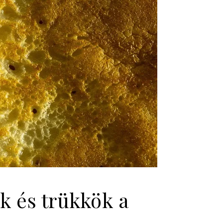
k és trükkök a