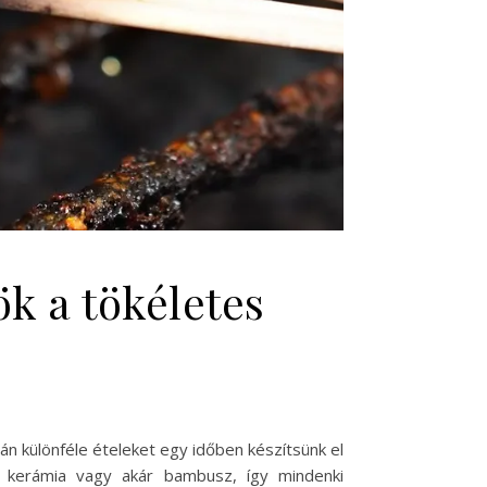
ök a tökéletes
án különféle ételeket egy időben készítsünk el
m, kerámia vagy akár bambusz, így mindenki