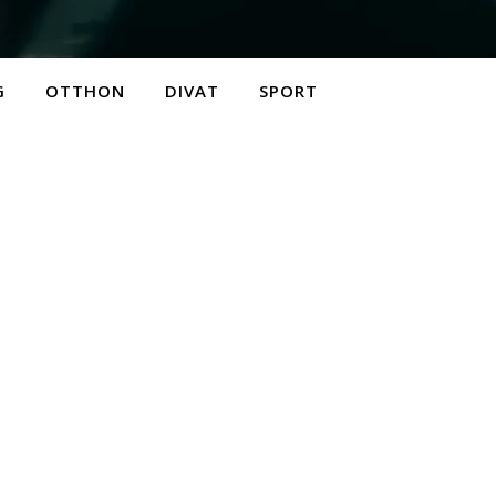
G
OTTHON
DIVAT
SPORT